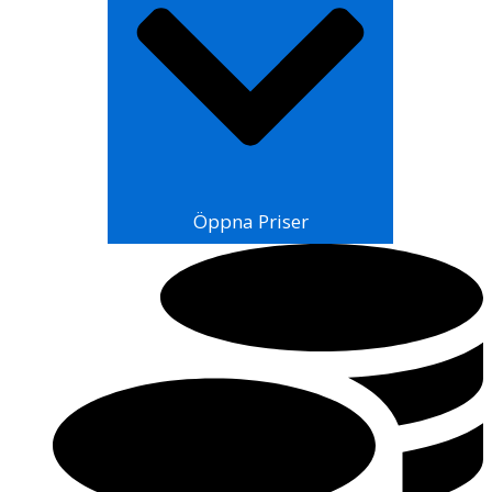
Öppna Priser