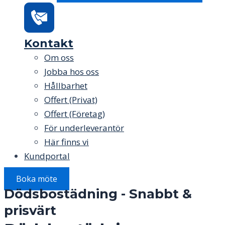
Kontakt
Om oss
Jobba hos oss
Hållbarhet
Offert (Privat)
Offert (Företag)
För underleverantör
Här finns vi
Kundportal
Boka möte
Dödsbostädning - Snabbt &
prisvärt