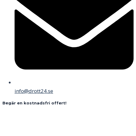
info@drott24.se
Begär en kostnadsfri offert!