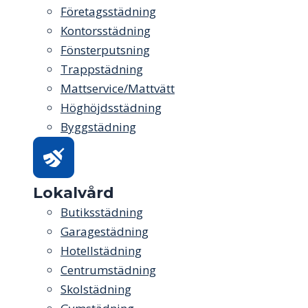
Företagsstädning
Kontorsstädning
Fönsterputsning
Trappstädning
Mattservice/Mattvätt
Höghöjdsstädning
Byggstädning
Lokalvård
Butiksstädning
Garagestädning
Hotellstädning
Centrumstädning
Skolstädning