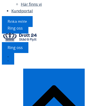
Här finns vi
Kundportal
Boka möte
Ring oss
Ring oss