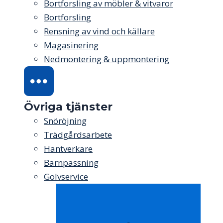
Bortforsling av möbler & vitvaror
Bortforsling
Rensning av vind och källare
Magasinering
Nedmontering & uppmontering
Övriga tjänster
Snöröjning
Trädgårdsarbete
Hantverkare
Barnpassning
Golvservice