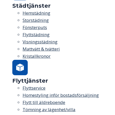
Städtjänster
Hemstädning
Storstädning
Fönsterputs
Flyttstädning
Visningsstädning
Mattvätt & tvätteri
Kristallkronor
Flyttjänster
Flyttservice
Homestyling inför bostadsförsäljning
Flytt till äldreboende
Tömning av lägenhet/villa