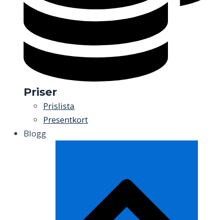
Priser
Prislista
Presentkort
Blogg