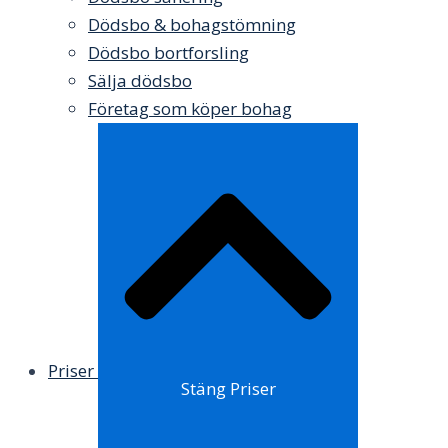
Dödsbo & bohagstömning
Dödsbo bortforsling
Sälja dödsbo
Företag som köper bohag
Priser
Stäng Priser