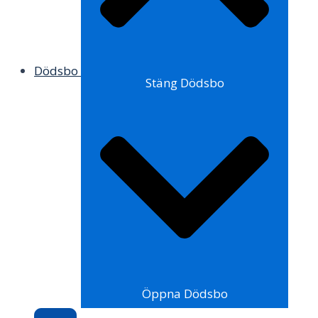
Dödsbo
Stäng Dödsbo
Öppna Dödsbo