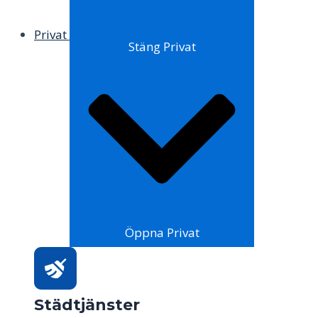
Privat
Stäng Privat
Öppna Privat
Städtjänster