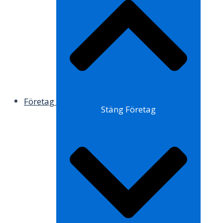
Företag
Stäng Företag