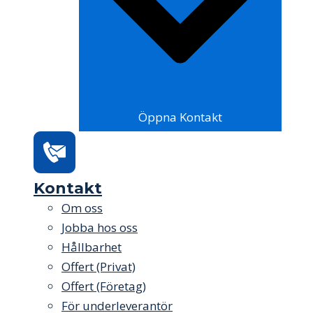
Öppna Kontakt
Kontakt
Om oss
Jobba hos oss
Hållbarhet
Offert (Privat)
Offert (Företag)
För underleverantör