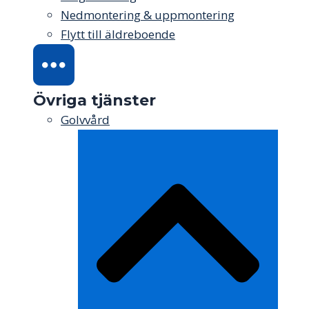
Nedmontering & uppmontering
Flytt till äldreboende
Övriga tjänster
Golvvård