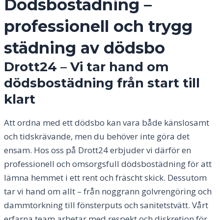
Dödsbostädning –
professionell och trygg
städning av dödsbo
Drott24 – Vi tar hand om
dödsbostädning från start till
klart
Att ordna med ett dödsbo kan vara både känslosamt
och tidskrävande, men du behöver inte göra det
ensam. Hos oss på Drott24 erbjuder vi därför en
professionell och omsorgsfull dödsbostädning för att
lämna hemmet i ett rent och fräscht skick. Dessutom
tar vi hand om allt – från noggrann golvrengöring och
dammtorkning till fönsterputs och sanitetstvätt. Vårt
erfarna team arbetar med respekt och diskretion för