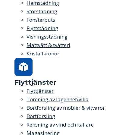
Hemstädning
Storstädning
Fönsterputs
Flyttstädning
Visningsstädning
Mattvätt & tvätteri
Kristallkronor
Flyttjänster
Flyttjänster
Tömning av lägenhet/villa
Bortforsling av möbler & vitvaror
Bortforsling
Rensning av vind och källare
Magasinering