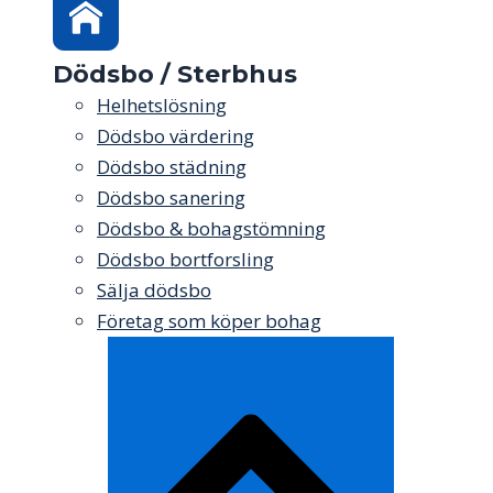
Dödsbo / Sterbhus
Helhetslösning
Dödsbo värdering
Dödsbo städning
Dödsbo sanering
Dödsbo & bohagstömning
Dödsbo bortforsling
Sälja dödsbo
Företag som köper bohag