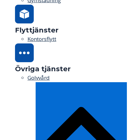
Gymstädning
Flyttjänster
Kontorsflytt
Övriga tjänster
Golvvård