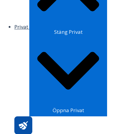
Privat
Stäng Privat
Öppna Privat