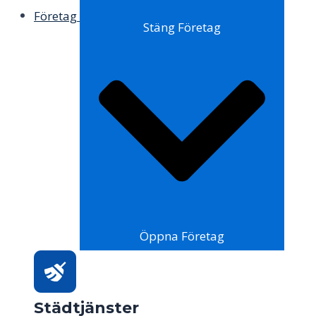
Företag
Stäng Företag
Öppna Företag
Städtjänster