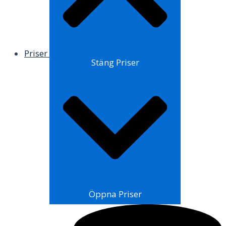
Priser
Stäng Priser
Öppna Priser