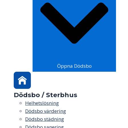
Öppna Dödsbo
Dödsbo / Sterbhus
Helhetslösning
Dödsbo värdering
Dödsbo städning
Dödsbo sanering