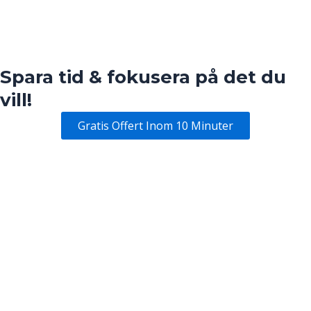
Spara tid & fokusera på det du
vill!
Gratis Offert Inom 10 Minuter