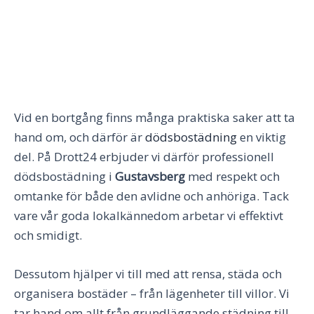
Vid en bortgång finns många praktiska saker att ta
hand om, och därför är
dödsbostädning
en viktig
del. På Drott24 erbjuder vi därför professionell
dödsbostädning i
Gustavsberg
med respekt och
omtanke för både den avlidne och anhöriga. Tack
vare vår goda lokalkännedom arbetar vi effektivt
och smidigt.
Dessutom hjälper vi till med att rensa, städa och
organisera bostäder – från lägenheter till villor. Vi
tar hand om allt från grundläggande städning till