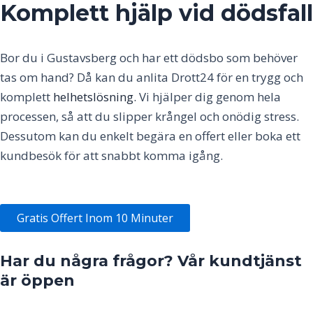
Komplett hjälp vid dödsfall
Bor du i
Gustavsberg
och har ett dödsbo som behöver
tas om hand? Då kan du anlita Drott24 för en trygg och
komplett
helhetslösning.
Vi hjälper dig genom hela
processen, så att du slipper krångel och onödig stress.
Dessutom kan du enkelt begära en offert eller boka ett
kundbesök för att snabbt komma igång.
Gratis Offert Inom 10 Minuter
Har du några frågor? Vår kundtjänst
är öppen