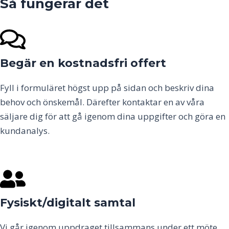
Så fungerar det
Begär en kostnadsfri offert
Fyll i formuläret högst upp på sidan och beskriv dina
behov och önskemål. Därefter kontaktar en av våra
säljare dig för att gå igenom dina uppgifter och göra en
kundanalys.
Fysiskt/digitalt samtal
Vi går igenom uppdraget tillsammans under ett möte,