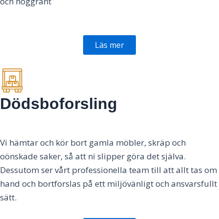
och noggrant
Läs mer
Dödsboforsling
Vi hämtar och kör bort gamla möbler, skräp och
oönskade saker, så att ni slipper göra det själva.
Dessutom ser vårt professionella team till att allt tas om
hand och bortforslas på ett miljövänligt och ansvarsfullt
sätt.