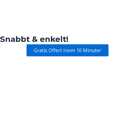
Snabbt & enkelt!
Gratis Offert Inom 10 Minuter