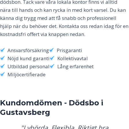
dödsbon. Tack vare våra lokala kontor finns vi alltid
nära till hands och kan rycka in med kort varsel. Du kan
känna dig trygg med att få snabb och professionell
hjälp när du behöver det. Kontakta oss redan idag för en
kostnadsfri offert via knappen nedan.
Ansvarsförsäkring
Prisgaranti
Nöjd kund garanti
Kollektivavtal
Utbildad personal
Lång erfarenhet
Miljöcertifierade
Kundomdömen - Dödsbo i
Gustavsberg
"Lyhörda. Flexibla. Riktigt bra