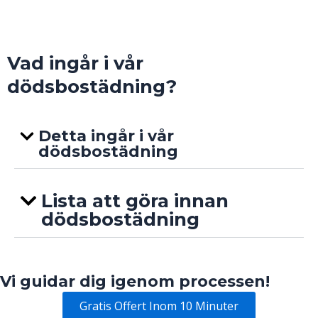
Vad ingår i vår
dödsbostädning?
Detta ingår i vår
dödsbostädning
Lista att göra innan
dödsbostädning
Vi guidar dig igenom processen!
Gratis Offert Inom 10 Minuter