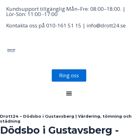
Hoppa
Kundsupport tillgänglig Mån–Fre: 08:00–18:00. |
till
Lör-Sön: 11:00 -17:00
innehåll
Kontakta oss på 010-161 51 15 | info@drott24.se
Ring oss
Drott24 – Dödsbo i Gustavsberg | Värdering, tömning och
städning
Dödsbo i Gustavsberg -