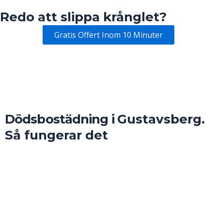
Redo att slippa krånglet?
Gratis Offert Inom 10 Minuter
Dödsbostädning i
Gustavsberg
.
Så fungerar det