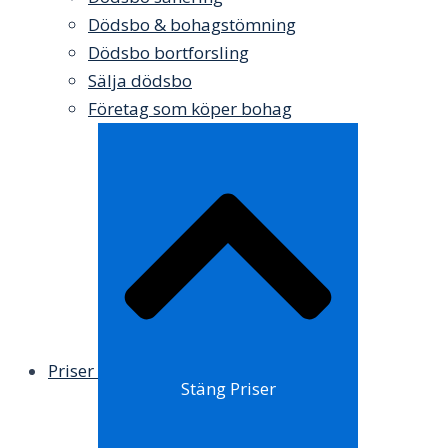
Dödsbo & bohagstömning
Dödsbo bortforsling
Sälja dödsbo
Företag som köper bohag
Priser
Stäng Priser