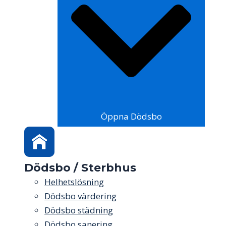
Öppna Dödsbo
Dödsbo / Sterbhus
Helhetslösning
Dödsbo värdering
Dödsbo städning
Dödsbo sanering