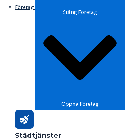
Företag
Stäng Företag
Öppna Företag
Städtjänster