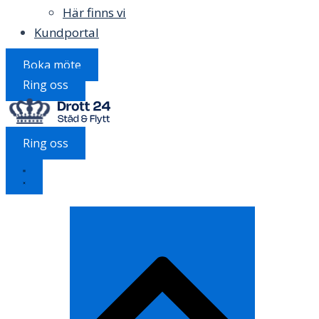
Här finns vi
Kundportal
Boka möte
Ring oss
Ring oss