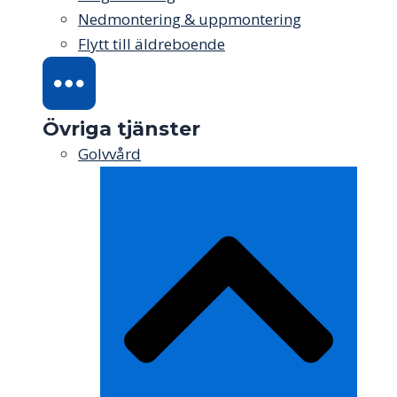
Nedmontering & uppmontering
Flytt till äldreboende
Övriga tjänster
Golvvård