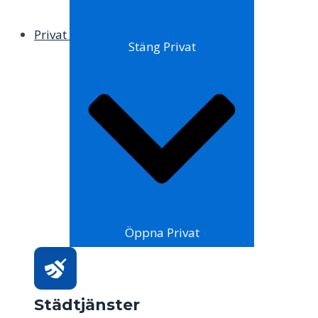
Privat
Stäng Privat
Öppna Privat
Städtjänster