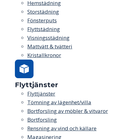
Hemstädning
Storstädning
Fönsterputs
Flyttstädning
Visningsstädning
Mattvätt & tvätteri
Kristallkronor
Flyttjänster
Flyttjänster
Tömning av lägenhet/villa
Bortforsling av möbler & vitvaror
Bortforsling
Rensning av vind och källare
Magasinering