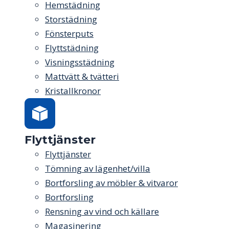
Hemstädning
Storstädning
Fönsterputs
Flyttstädning
Visningsstädning
Mattvätt & tvätteri
Kristallkronor
Flyttjänster
Flyttjänster
Tömning av lägenhet/villa
Bortforsling av möbler & vitvaror
Bortforsling
Rensning av vind och källare
Magasinering