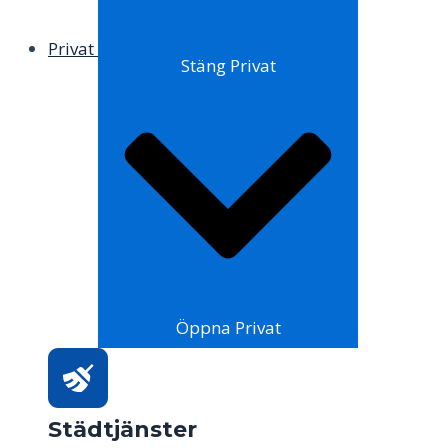
Privat
Stäng Privat
Öppna Privat
Städtjänster