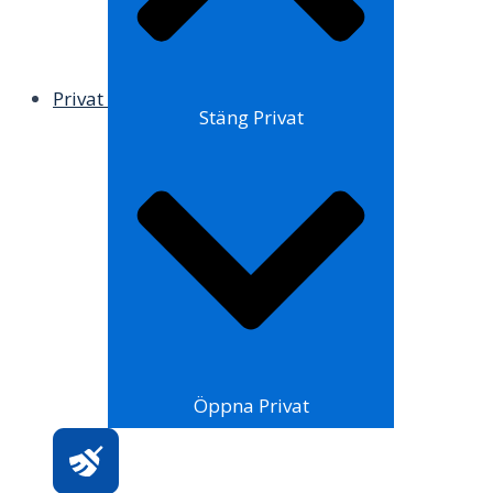
Privat
Stäng Privat
Öppna Privat