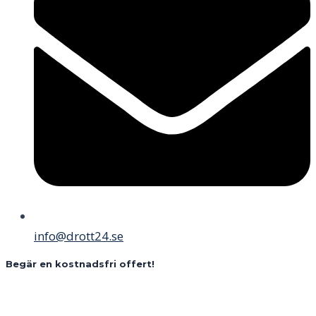
info@drott24.se
Begär en kostnadsfri offert!