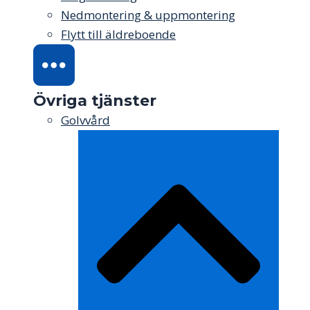
Nedmontering & uppmontering
Flytt till äldreboende
Övriga tjänster
Golvvård