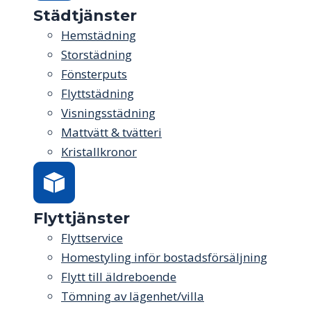
Städtjänster
Hemstädning
Storstädning
Fönsterputs
Flyttstädning
Visningsstädning
Mattvätt & tvätteri
Kristallkronor
Flyttjänster
Flyttservice
Homestyling inför bostadsförsäljning
Flytt till äldreboende
Tömning av lägenhet/villa