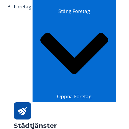
Företag
Stäng Företag
Öppna Företag
Städtjänster