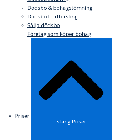
Dödsbo & bohagstömning
Dödsbo bortforsling
Sälja dödsbo
Företag som köper bohag
Priser
Stäng Priser