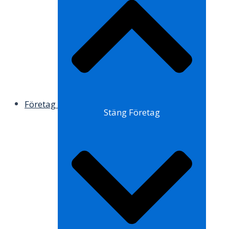
Företag
Stäng Företag