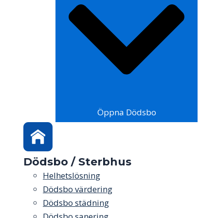
Öppna Dödsbo
Dödsbo / Sterbhus
Helhetslösning
Dödsbo värdering
Dödsbo städning
Dödsbo sanering