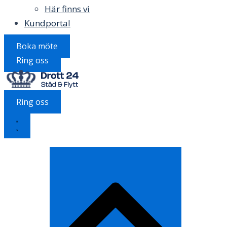
Här finns vi
Kundportal
Boka möte
Ring oss
Ring oss