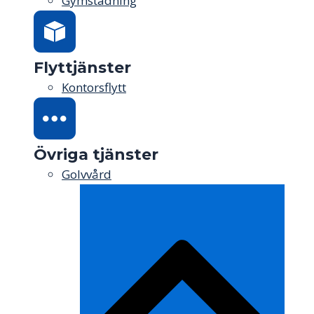
Gymstädning
Flyttjänster
Kontorsflytt
Övriga tjänster
Golvvård