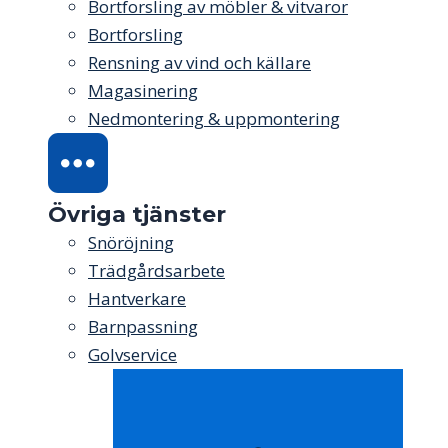
Bortforsling av möbler & vitvaror
Bortforsling
Rensning av vind och källare
Magasinering
Nedmontering & uppmontering
Övriga tjänster
Snöröjning
Trädgårdsarbete
Hantverkare
Barnpassning
Golvservice