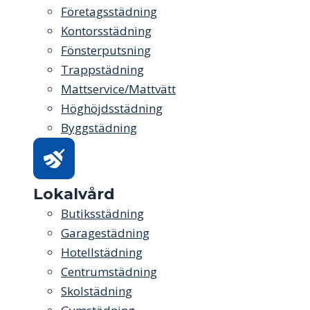
Företagsstädning
Kontorsstädning
Fönsterputsning
Trappstädning
Mattservice/Mattvätt
Höghöjdsstädning
Byggstädning
Lokalvård
Butiksstädning
Garagestädning
Hotellstädning
Centrumstädning
Skolstädning