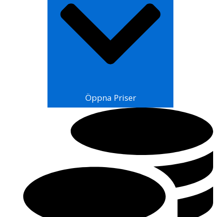
Öppna Priser