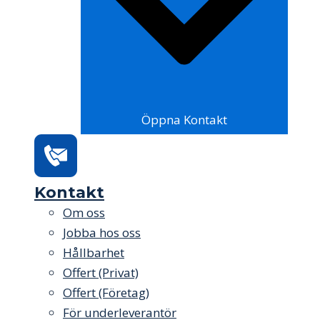
Öppna Kontakt
Kontakt
Om oss
Jobba hos oss
Hållbarhet
Offert (Privat)
Offert (Företag)
För underleverantör