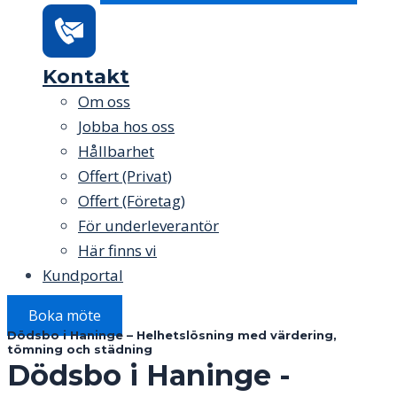
Kontakt
Om oss
Jobba hos oss
Hållbarhet
Offert (Privat)
Offert (Företag)
För underleverantör
Här finns vi
Kundportal
Boka möte
Dödsbo i Haninge – Helhetslösning med värdering,
tömning och städning
Dödsbo i Haninge -