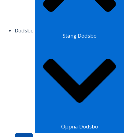
Dödsbo
Stäng Dödsbo
Öppna Dödsbo