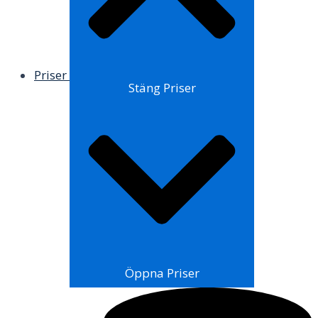
Priser
Stäng Priser
Öppna Priser