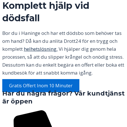
Komplett hjälp vid
dödsfall
Bor du i
Haninge
och har ett dödsbo som behöver tas
om hand? Då kan du anlita Drott24 för en trygg och
komplett
helhetslösning.
Vi hjälper dig genom hela
processen, så att du slipper krångel och onödig stress.
Dessutom kan du enkelt begära en offert eller boka ett
kundbesök för att snabbt komma igång.
Gratis Offert Inom 10 Minuter
Har du några frågor? Vår kundtjänst
är öppen