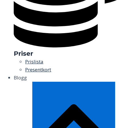
Priser
Prislista
Presentkort
Blogg