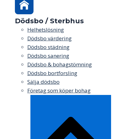
Dödsbo / Sterbhus
Helhetslösning
Dödsbo värdering
Dödsbo städning
Dödsbo sanering
Dödsbo & bohagstömning
Dödsbo bortforsling
Sälja dödsbo
Företag som köper bohag