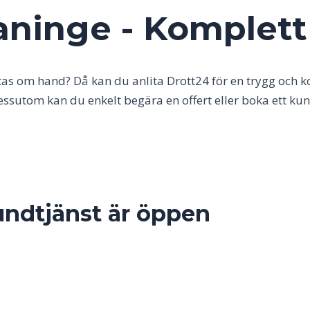
ninge - Komplett 
as om hand? Då kan du anlita Drott24 för en trygg och 
 Dessutom kan du enkelt begära en offert eller boka ett 
undtjänst är öppen