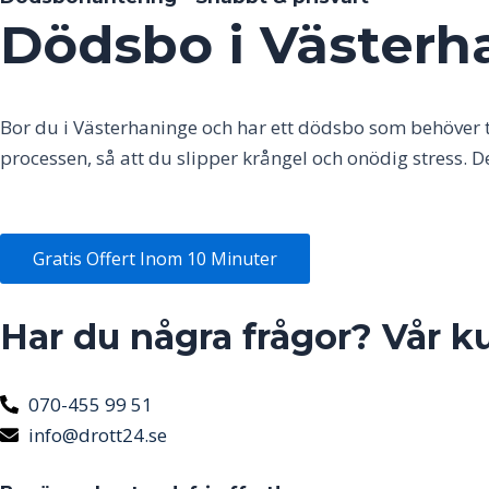
Dödsbo i Västerha
Bor du i
Västerhaninge
och har ett dödsbo som behöver t
processen, så att du slipper krångel och onödig stress.
Gratis Offert Inom 10 Minuter
Har du några frågor? Vår k
070-455 99 51
info@drott24.se