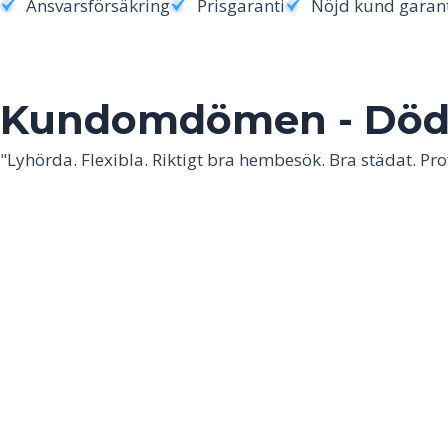
Ansvarsförsäkring
Prisgaranti
Nöjd kund garan
Kundomdömen - Död
"Lyhörda. Flexibla. Riktigt bra hembesök. Bra städat. Prof