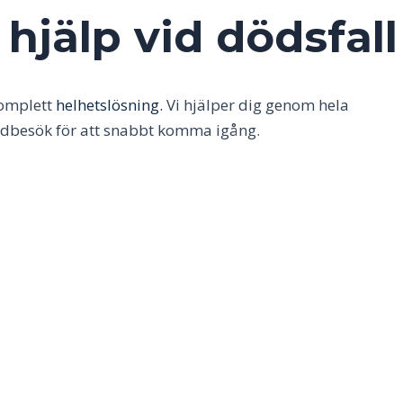
hjälp vid dödsfall
komplett
helhetslösning.
Vi hjälper dig genom hela
kundbesök för att snabbt komma igång.