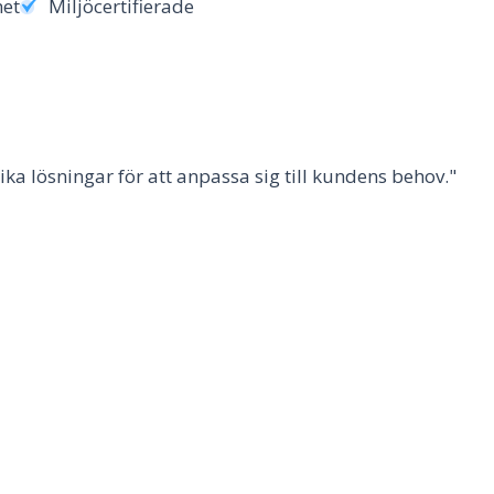
het
Miljöcertifierade
lika lösningar för att anpassa sig till kundens behov."