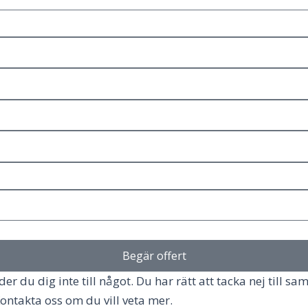
Begär offert
r du dig inte till något. Du har rätt att tacka nej till sam
ontakta oss om du vill veta mer.