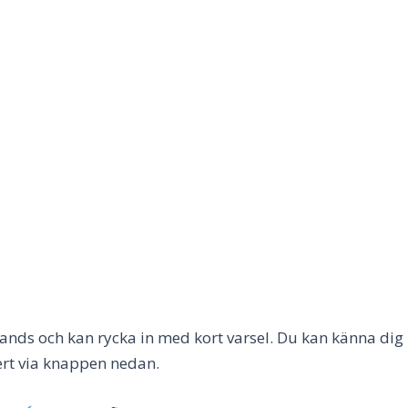
 hands och kan rycka in med kort varsel. Du kan känna dig
fert via knappen nedan.