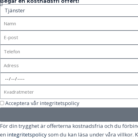
Begär en kostnadsfri offert!
Acceptera vår integritetspolicy
För din trygghet är offerterna kostnadsfria och du förbinde
en
integritetspolicy
som du kan läsa under våra villkor. K