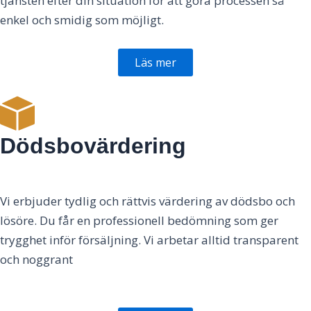
tjänsten efter din situation för att göra processen så
enkel och smidig som möjligt.
Läs mer
Dödsbovärdering
Vi erbjuder tydlig och rättvis värdering av dödsbo och
lösöre. Du får en professionell bedömning som ger
trygghet inför försäljning. Vi arbetar alltid transparent
och noggrant