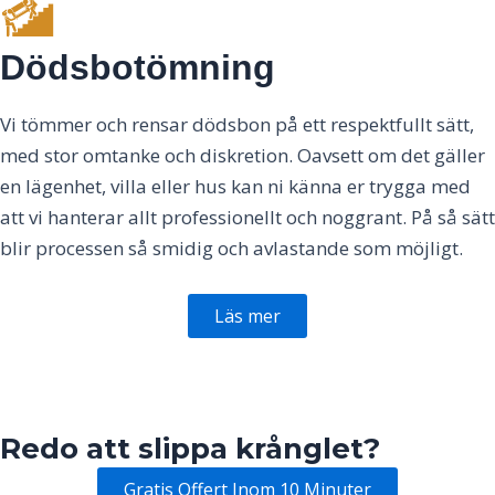
Dödsbotömning
Vi tömmer och rensar dödsbon på ett respektfullt sätt,
med stor omtanke och diskretion. Oavsett om det gäller
en lägenhet, villa eller hus kan ni känna er trygga med
att vi hanterar allt professionellt och noggrant. På så sätt
blir processen så smidig och avlastande som möjligt.
Läs mer
Redo att slippa krånglet?
Gratis Offert Inom 10 Minuter