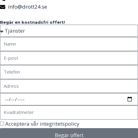
info@drott24.se
Begär en kostnadsfri offert!
Acceptera vår integritetspolicy
Begär offert