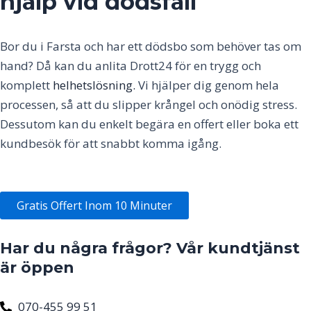
hjälp vid dödsfall
Bor du i
Farsta
och har ett dödsbo som behöver tas om
hand? Då kan du anlita Drott24 för en trygg och
komplett
helhetslösning.
Vi hjälper dig genom hela
processen, så att du slipper krångel och onödig stress.
Dessutom kan du enkelt begära en offert eller boka ett
kundbesök för att snabbt komma igång.
Gratis Offert Inom 10 Minuter
Har du några frågor? Vår kundtjänst
är öppen
070-455 99 51