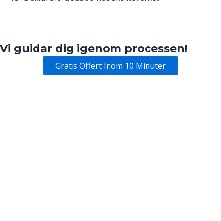
Vi guidar dig igenom processen!
Gratis Offert Inom 10 Minuter