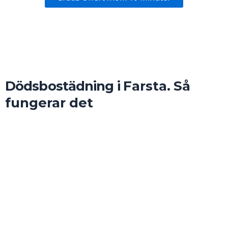
Dödsbostädning i
Farsta
.
Så
fungerar det