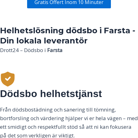
Gratis Offert Inom 10 Minuter
Helhetslösning dödsbo i Farsta -
Din lokala leverantör
Drott24 – Dödsbo i
Farsta
Dödsbo helhetstjänst
Från dödsbostädning och sanering till tömning,
bortforsling och värdering hjälper vi er hela vägen – med
ett smidigt och respektfullt stöd så att ni kan fokusera
på det som verkligen är viktigt.