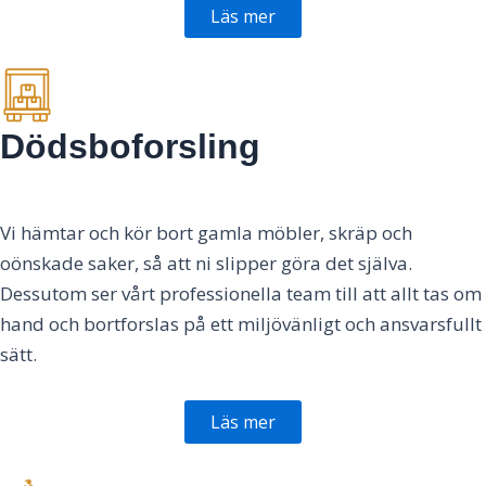
Läs mer
Dödsboforsling
Vi hämtar och kör bort gamla möbler, skräp och
oönskade saker, så att ni slipper göra det själva.
Dessutom ser vårt professionella team till att allt tas om
hand och bortforslas på ett miljövänligt och ansvarsfullt
sätt.
Läs mer