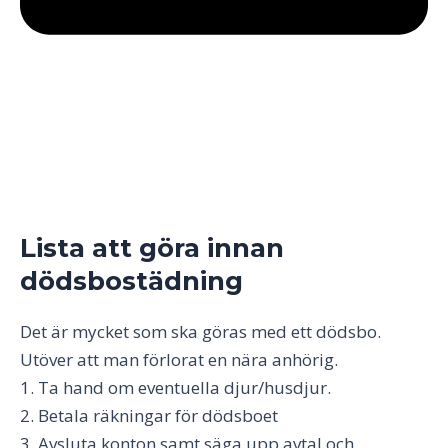
Lista att göra innan
dödsbostädning
Det är mycket som ska göras med ett dödsbo.
Utöver att man förlorat en nära anhörig.
1. Ta hand om eventuella djur/husdjur.
2. Betala räkningar för dödsboet
3. Avsluta konton samt säga upp avtal och