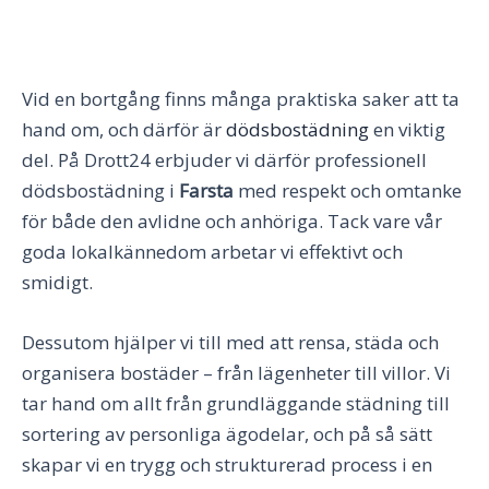
Vid en bortgång finns många praktiska saker att ta
hand om, och därför är
dödsbostädning
en viktig
del. På Drott24 erbjuder vi därför professionell
dödsbostädning i
Farsta
med respekt och omtanke
för både den avlidne och anhöriga. Tack vare vår
goda lokalkännedom arbetar vi effektivt och
smidigt.
Dessutom hjälper vi till med att rensa, städa och
organisera bostäder – från lägenheter till villor. Vi
tar hand om allt från grundläggande städning till
sortering av personliga ägodelar, och på så sätt
skapar vi en trygg och strukturerad process i en