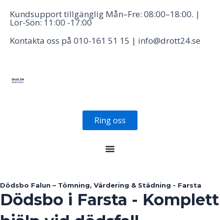
Hoppa
Kundsupport tillgänglig Mån–Fre: 08:00–18:00. |
till
Lör-Sön: 11:00 -17:00
innehåll
Kontakta oss på 010-161 51 15 | info@drott24.se
Ring oss
Dödsbo Falun – Tömning, Värdering & Städning - Farsta
Dödsbo i Farsta - Komplett