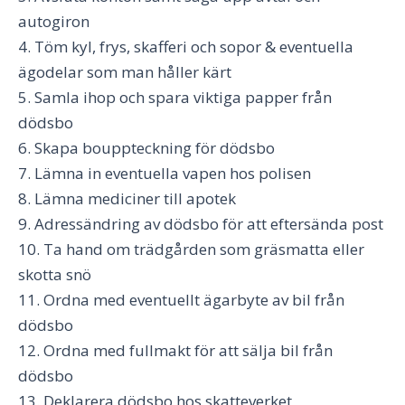
autogiron
4. Töm kyl, frys, skafferi och sopor & eventuella
ägodelar som man håller kärt
5. Samla ihop och spara viktiga papper från
dödsbo
6. Skapa bouppteckning för dödsbo
7. Lämna in eventuella vapen hos polisen
8. Lämna mediciner till apotek
9. Adressändring av dödsbo för att eftersända post
10. Ta hand om trädgården som gräsmatta eller
skotta snö
11. Ordna med eventuellt ägarbyte av bil från
dödsbo
12. Ordna med fullmakt för att sälja bil från
dödsbo
13. Deklarera dödsbo hos skatteverket