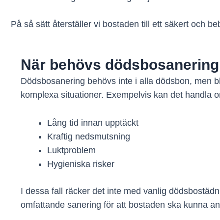
På så sätt återställer vi bostaden till ett säkert och be
När behövs dödsbosanering 
Dödsbosanering behövs inte i alla dödsbon, men blir
komplexa situationer. Exempelvis kan det handla 
Lång tid innan upptäckt
Kraftig nedsmutsning
Luktproblem
Hygieniska risker
I dessa fall räcker det inte med vanlig dödsbostädni
omfattande sanering för att bostaden ska kunna a