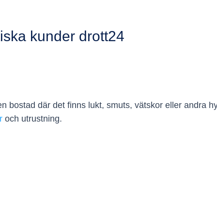
ska kunder drott24
 bostad där det finns lukt, smuts, vätskor eller andra hygi
r
och utrustning.