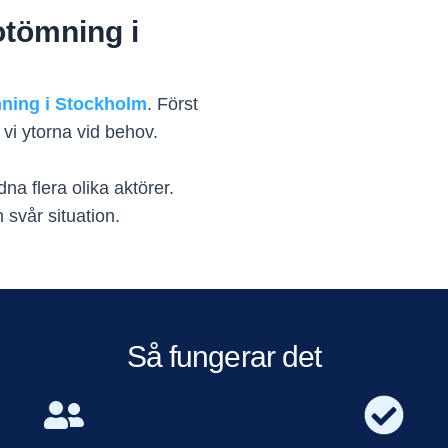
tömning i
ning i Stockholm
. Först
vi ytorna vid behov.
na flera olika aktörer.
 svår situation.
Så fungerar det