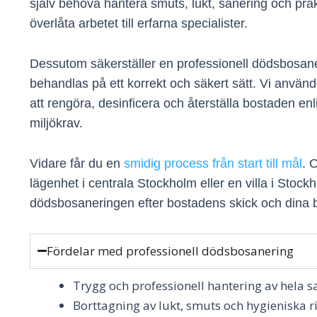
själv behöva hantera smuts, lukt, sanering och pra
överlåta arbetet till erfarna specialister.
Dessutom säkerställer en professionell dödsbosane
behandlas på ett korrekt och säkert sätt. Vi anvä
att rengöra, desinficera och återställa bostaden enl
miljökrav.
Vidare får du en
smidig process från start till mål
. 
lägenhet i centrala Stockholm eller en villa i Sto
dödsbosaneringen efter bostadens skick och dina 
Fördelar med professionell dödsbosanering
Trygg och professionell hantering av hela 
Borttagning av lukt, smuts och hygieniska r