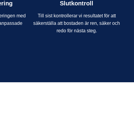
ering
Slutkontroll
neringen med
Till sist kontrollerar vi resultatet för att
h anpassade
säkerställa att bostaden är ren, säker och
redo för nästa steg.