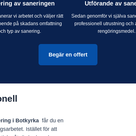
ring av saneringen
Utförande av san
nerar vi arbetet och väljer rätt
Sedan genomför vi själva sa
oende på skadans omfattning
professionell utrustning oc
och typ av sanering.
rengöringsmedel.
Begär en offert
onell
ing i Botkyrka
får du en
sarbetet. Istället för att