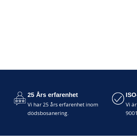
25 Års erfarenhet
ISO
Vi har 25 års erfarenhet inom
Vi är
dödsbosanering.
9001