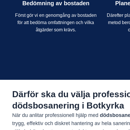
Bedömning av bostaden
Plane
Först gör vi en genomgång av bostaden
Därefter pla
för att bedöma omfattningen och vilka
metod ber
åtgärder som krävs.
Därför ska du välja professi
dödsbosanering i Botkyrka
När du anlitar professionell hjälp med
dödsbosaner
trygg, effektiv och diskret hantering av hela sanering