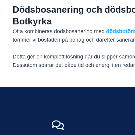
Dödsbosanering och dödsbo
Botkyrka
Ofta kombineras dödsbosanering med
dödsbotöm
tömmer vi bostaden på bohag och därefter sanerar 
Detta ger en komplett lösning där du slipper samord
Dessutom sparar det både tid och energi i en redan