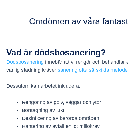
Omdömen av våra fantasti
Vad är dödsbosanering?
Dödsbosanering
innebär att vi rengör och behandlar en
vanlig städning kräver
sanering ofta särskilda metode
Dessutom kan arbetet inkludera:
Rengöring av golv, väggar och ytor
Borttagning av lukt
Desinficering av berörda områden
Hantering av avfall enligt miljökrav