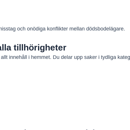
misstag och onödiga konflikter mellan dödsbodelägare.
lla tillhörigheter
 allt innehåll i hemmet. Du delar upp saker i tydliga kateg