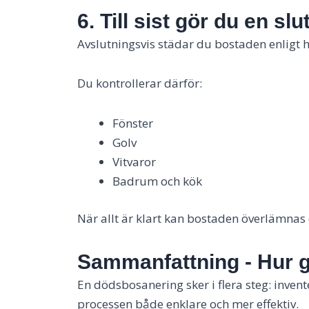
6. Till sist gör du en sl
Avslutningsvis städar du bostaden enligt h
Du kontrollerar därför:
Fönster
Golv
Vitvaror
Badrum och kök
När allt är klart kan bostaden överlämnas e
Sammanfattning - Hur g
En dödsbosanering sker i flera steg: invent
processen både enklare och mer effektiv.