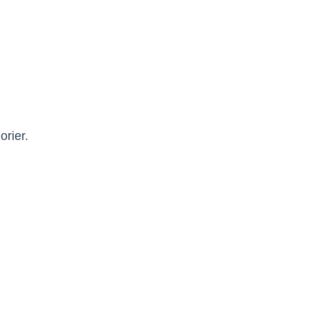
orier.