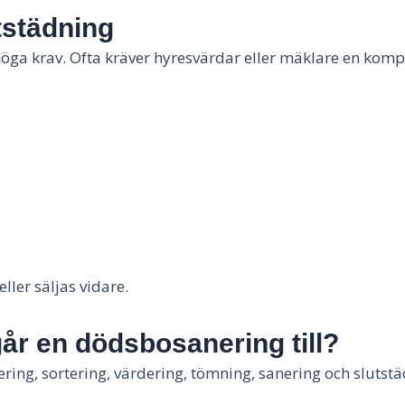
utstädning
öga krav. Ofta kräver hyresvärdar eller mäklare en kompl
ller säljas vidare.
år en dödsbosanering till?
ering, sortering, värdering, tömning, sanering och slutstäd