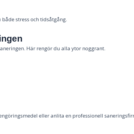
 både stress och tidsåtgång.
ringen
neringen. Här rengör du alla ytor noggrant.
engöringsmedel eller anlita en professionell saneringsfirm