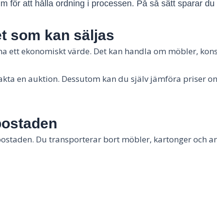
 för att hålla ordning i processen. På så sätt sparar du 
et som kan säljas
ha ett ekonomiskt värde. Det kan handla om möbler, konst
kta en auktion. Dessutom kan du själv jämföra priser onl
bostaden
ostaden. Du transporterar bort möbler, kartonger och an