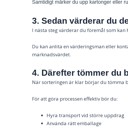
Samtidigt märker du upp kartonger eller rum
3. Sedan värderar du d
I nästa steg värderar du föremål som kan 
Du kan anlita en värderingsman eller konta
marknadsvärdet.
4. Därefter tömmer du 
När sorteringen är klar börjar du tömma b
För att göra processen effektiv bör du:
Hyra transport vid större uppdrag
Använda rätt emballage