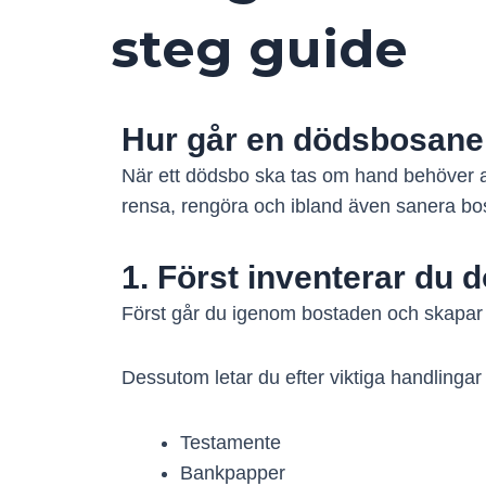
steg guide
Hur går en dödsbosaneri
När ett dödsbo ska tas om hand behöver a
rensa, rengöra och ibland även sanera bost
1. Först inventerar du 
Först går du igenom bostaden och skapar e
Dessutom letar du efter viktiga handlingar
Testamente
Bankpapper