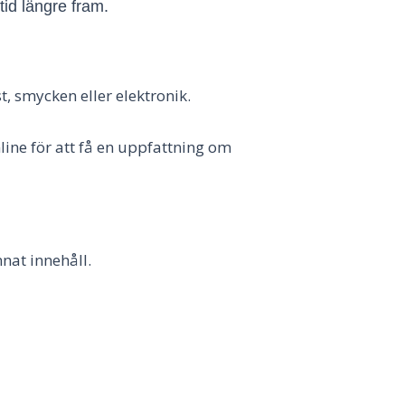
tid längre fram.
, smycken eller elektronik.
ine för att få en uppfattning om
nat innehåll.