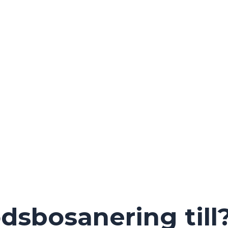
dsbosanering till?