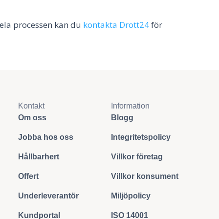
hela processen kan du
kontakta Drott24
för
Kontakt
Information
Om oss
Blogg
Jobba hos oss
Integritetspolicy
Hållbarhert
Villkor företag
Offert
Villkor konsument
Underleverantör
Miljöpolicy
Kundportal
ISO 14001