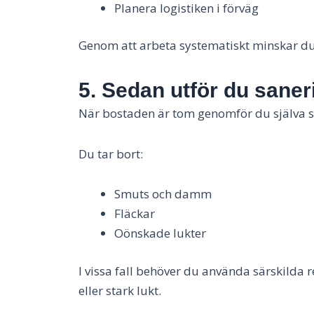
Planera logistiken i förväg
Genom att arbeta systematiskt minskar du
5. Sedan utför du sane
När bostaden är tom genomför du själva sa
Du tar bort:
Smuts och damm
Fläckar
Oönskade lukter
I vissa fall behöver du använda särskilda r
eller stark lukt.