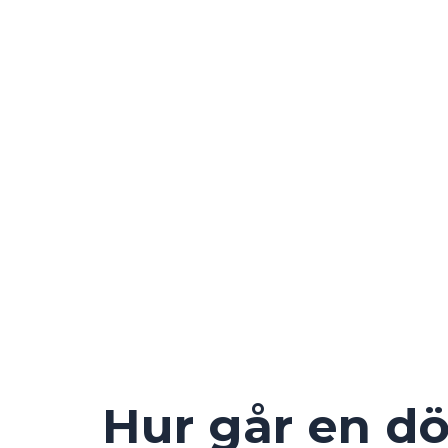
steg guide
Hur går en dö