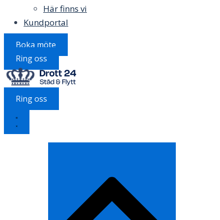
Här finns vi
Kundportal
Boka möte
Ring oss
Ring oss