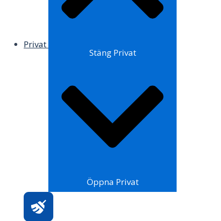
Privat
Stäng Privat
Öppna Privat