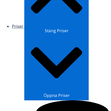
Priser
Stäng Priser
Öppna Priser