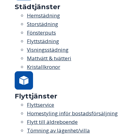
Städtjänster
Hemstädning
Storstädning
Fönsterputs
Flyttstädning
Visningsstädning
Mattvätt & tvätteri
Kristallkronor
Flyttjänster
Flyttservice
Homestyling inför bostadsförsäljning
Flytt till äldreboende
Tömning av lägenhet/villa