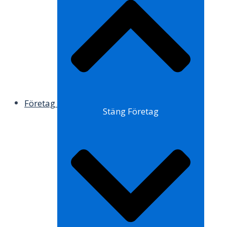
Företag
Stäng Företag