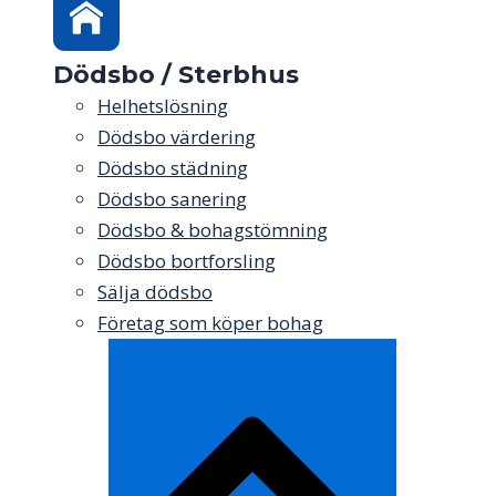
Dödsbo / Sterbhus
Helhetslösning
Dödsbo värdering
Dödsbo städning
Dödsbo sanering
Dödsbo & bohagstömning
Dödsbo bortforsling
Sälja dödsbo
Företag som köper bohag