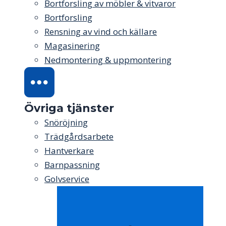
Bortforsling av möbler & vitvaror
Bortforsling
Rensning av vind och källare
Magasinering
Nedmontering & uppmontering
Övriga tjänster
Snöröjning
Trädgårdsarbete
Hantverkare
Barnpassning
Golvservice