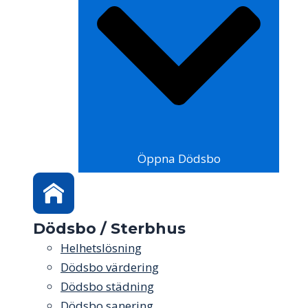
Öppna Dödsbo
Dödsbo / Sterbhus
Helhetslösning
Dödsbo värdering
Dödsbo städning
Dödsbo sanering