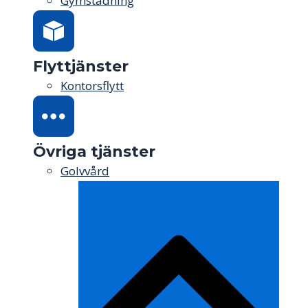
Gymstädning
Flyttjänster
Kontorsflytt
Övriga tjänster
Golvvård