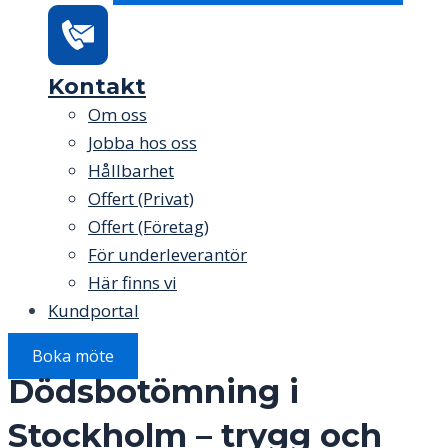
Kontakt
Om oss
Jobba hos oss
Hållbarhet
Offert (Privat)
Offert (Företag)
För underleverantör
Här finns vi
Kundportal
Boka möte
Dödsbotömning i
Stockholm – trygg och