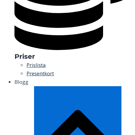
Priser
Prislista
Presentkort
Blogg