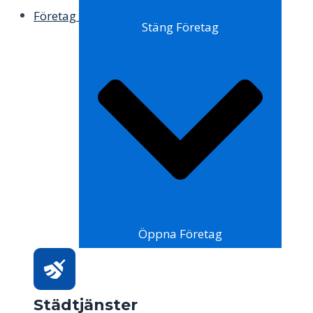
Företag
Stäng Företag
Öppna Företag
Städtjänster