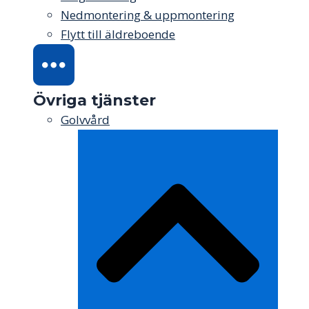
Nedmontering & uppmontering
Flytt till äldreboende
Övriga tjänster
Golvvård