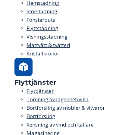
Hemstädning
Storstädning
Fönsterputs
Flyttstädning
Visningsstädning
Mattvätt & tvätteri
Kristallkronor
Flyttjänster
Flyttjänster
Tömning av lägenhet/villa
Bortforsling av möbler & vitvaror
Bortforsling
Rensning av vind och källare
Magasinering