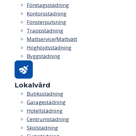
Företagsstädning
Kontorsstädning
Fönsterputsning
Trappstädning
Mattservice/Mattvätt
Höghöjdsstädning
Byggstädning
Lokalvård
Butiksstädning
Garagestädning
Hotellstädning
Centrumstädning
Skolstädning