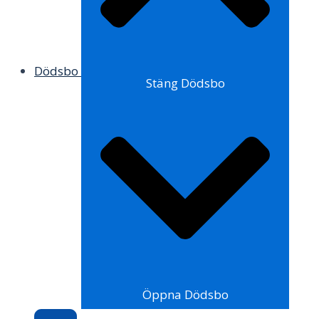
Dödsbo
Stäng Dödsbo
Öppna Dödsbo