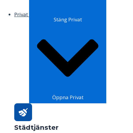
Privat
Stäng Privat
Öppna Privat
Städtjänster