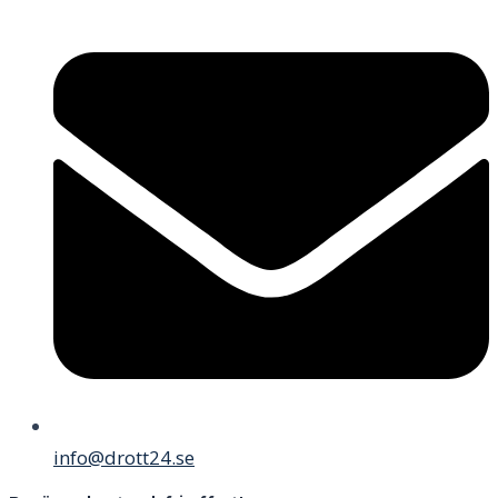
info@drott24.se