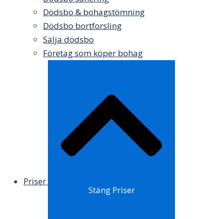
Dödsbo & bohagstömning
Dödsbo bortforsling
Sälja dödsbo
Företag som köper bohag
Priser
Stäng Priser