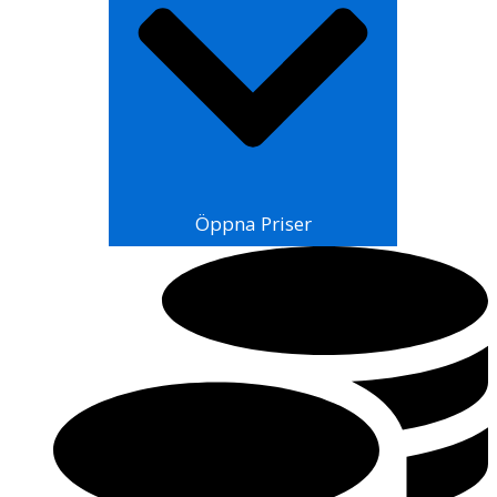
Öppna Priser