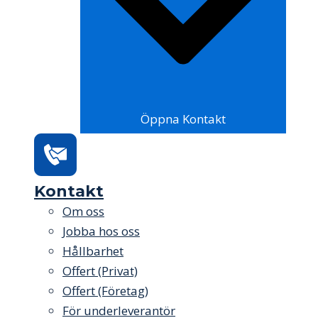
Öppna Kontakt
Kontakt
Om oss
Jobba hos oss
Hållbarhet
Offert (Privat)
Offert (Företag)
För underleverantör