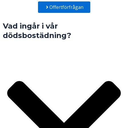
Offertförfrågan
Vad ingår i vår
dödsbostädning?