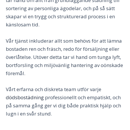
tar hand om allt från grundläggande städning till
sortering av personliga ägodelar, och på så sätt
skapar vi en trygg och strukturerad process i en
känslosam tid.
Vår tjänst inkluderar allt som behövs för att lämna
bostaden ren och fräsch, redo för försäljning eller
överlåtelse. Utöver detta tar vi hand om tunga lyft,
bortforsling och miljövänlig hantering av oönskade
föremål.
Vårt erfarna och diskreta team utför varje
dödsbostädning
professionellt och empatiskt, och
på samma gång ger vi dig både praktisk hjälp och
lugn i en svår stund.