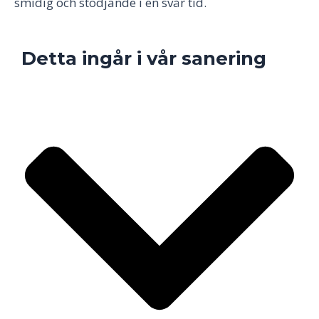
smidig och stödjande i en svår tid.
Detta ingår i vår sanering