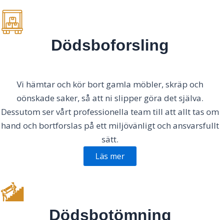
Dödsboforsling
Vi hämtar och kör bort gamla möbler, skräp och
oönskade saker, så att ni slipper göra det själva.
Dessutom ser vårt professionella team till att allt tas om
hand och bortforslas på ett miljövänligt och ansvarsfullt
sätt.
Läs mer
Dödsbotömning