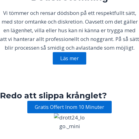
Vi tömmer och rensar dödsbon på ett respektfullt sätt,
med stor omtanke och diskretion. Oavsett om det gäller
en lägenhet, villa eller hus kan ni känna er trygga med
att vi hanterar allt professionellt och noggrant. På så sätt
blir processen så smidig och avlastande som möjligt.
Läs mer
Redo att slippa krånglet?
Gratis Offert Inom 10 Minuter