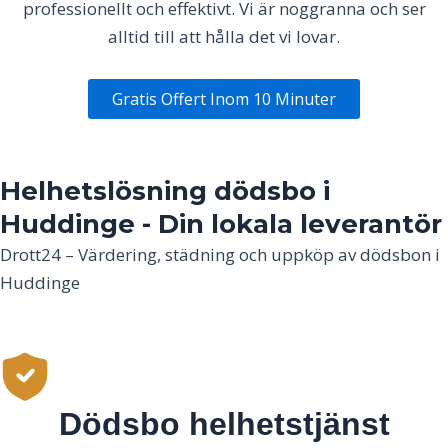
professionellt och effektivt. Vi är noggranna och ser
alltid till att hålla det vi lovar.
Gratis Offert Inom 10 Minuter
Helhetslösning dödsbo i
Huddinge - Din lokala leverantör
Drott24 – Värdering, städning och uppköp av dödsbon i
Huddinge
Dödsbo helhetstjänst