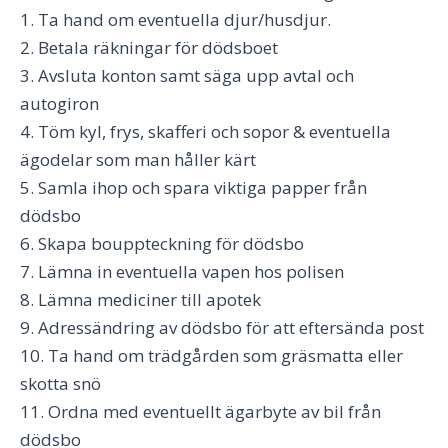
1. Ta hand om eventuella djur/husdjur.
2. Betala räkningar för dödsboet
3. Avsluta konton samt säga upp avtal och
autogiron
4. Töm kyl, frys, skafferi och sopor & eventuella
ägodelar som man håller kärt
5. Samla ihop och spara viktiga papper från
dödsbo
6. Skapa bouppteckning för dödsbo
7. Lämna in eventuella vapen hos polisen
8. Lämna mediciner till apotek
9. Adressändring av dödsbo för att eftersända post
10. Ta hand om trädgården som gräsmatta eller
skotta snö
11. Ordna med eventuellt ägarbyte av bil från
dödsbo