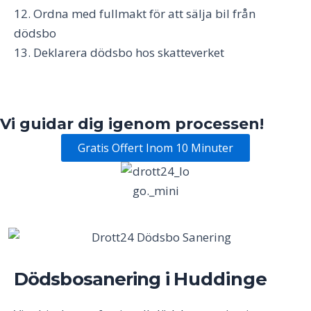
12. Ordna med fullmakt för att sälja bil från
dödsbo
13. Deklarera dödsbo hos skatteverket
Vi guidar dig igenom processen!
Gratis Offert Inom 10 Minuter
Dödsbosanering i
Huddinge