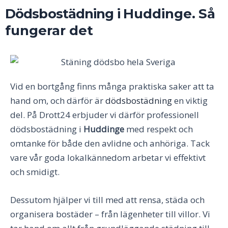
Dödsbostädning i
Huddinge
.
Så
fungerar det
Vid en bortgång finns många praktiska saker att ta
hand om, och därför är
dödsbostädning
en viktig
del. På Drott24 erbjuder vi därför professionell
dödsbostädning i
Huddinge
med respekt och
omtanke för både den avlidne och anhöriga. Tack
vare vår goda lokalkännedom arbetar vi effektivt
och smidigt.
Dessutom hjälper vi till med att rensa, städa och
organisera bostäder – från lägenheter till villor. Vi