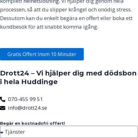
komplett
helhetslösning.
Vi hjälper dig genom hela
processen, så att du slipper krångel och onödig stress.
Dessutom kan du enkelt begära en offert eller boka ett
kundbesök för att snabbt komma igång.
Gratis Offert Inom 10 Minuter
Drott24 – Vi hjälper dig med dödsbon
i hela Huddinge
070-455 99 51
info@drott24.se
Begär en kostnadsfri offert!