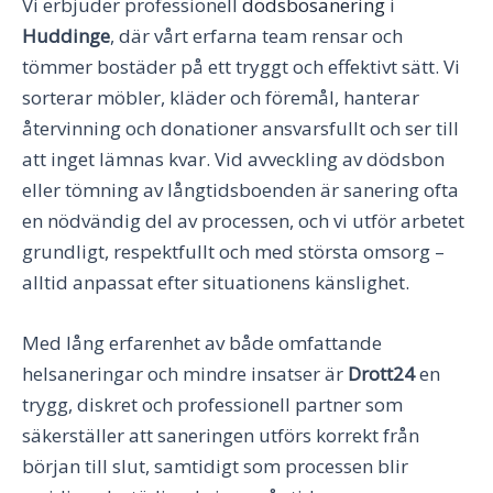
Vi erbjuder professionell
dödsbosanering
i
Huddinge
, där vårt erfarna team rensar och
tömmer bostäder på ett tryggt och effektivt sätt. Vi
sorterar möbler, kläder och föremål, hanterar
återvinning och donationer ansvarsfullt och ser till
att inget lämnas kvar. Vid avveckling av dödsbon
eller tömning av långtidsboenden är sanering ofta
en nödvändig del av processen, och vi utför arbetet
grundligt, respektfullt och med största omsorg –
alltid anpassat efter situationens känslighet.
Med lång erfarenhet av både omfattande
helsaneringar och mindre insatser är
Drott24
en
trygg, diskret och professionell partner som
säkerställer att saneringen utförs korrekt från
början till slut, samtidigt som processen blir