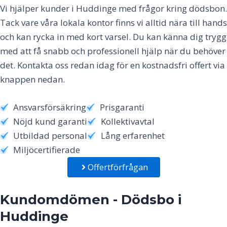
Vi hjälper kunder i
Huddinge
med frågor kring dödsbon.
Tack vare våra lokala kontor finns vi alltid nära till hands
och kan rycka in med kort varsel. Du kan känna dig trygg
med att få snabb och professionell hjälp när du behöver
det. Kontakta oss redan idag för en kostnadsfri offert via
knappen nedan.
Ansvarsförsäkring
Prisgaranti
Nöjd kund garanti
Kollektivavtal
Utbildad personal
Lång erfarenhet
Miljöcertifierade
Offertförfrågan
Kundomdömen - Dödsbo i
Huddinge