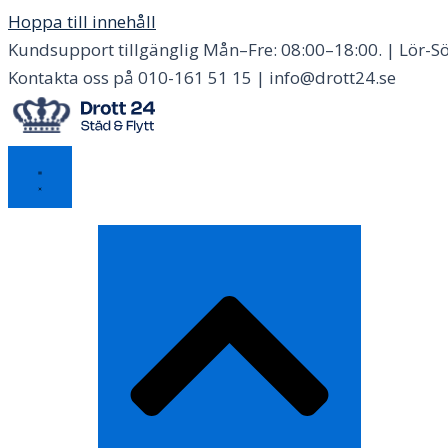
Hoppa till innehåll
Kundsupport tillgänglig Mån–Fre: 08:00–18:00. | Lör-Sö
Kontakta oss på 010-161 51 15 | info@drott24.se