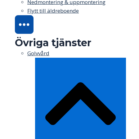
Nedmontering & uppmontering
Flytt till äldreboende
Övriga tjänster
Golvvård