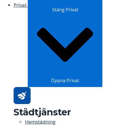
Privat
Stäng Privat
Öppna Privat
Städtjänster
Hemstädning