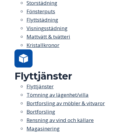
Storstädning
Fönsterputs
Flyttstädning
Visningsstädning
Mattvätt & tvätteri
Kristallkronor
Flyttjänster
Flyttjänster
Tömning av lägenhet/villa
Bortforsling av möbler & vitvaror
Bortforsling
Rensning av vind och källare
Magasinering