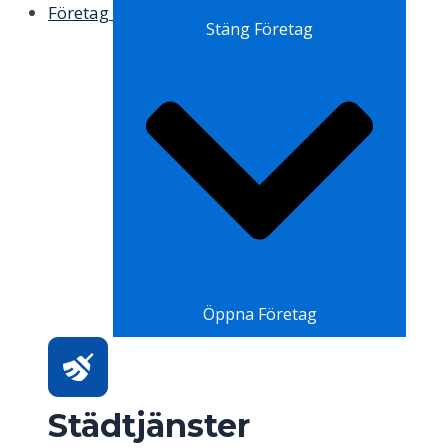
Företag
Stäng Företag
Öppna Företag
Städtjänster