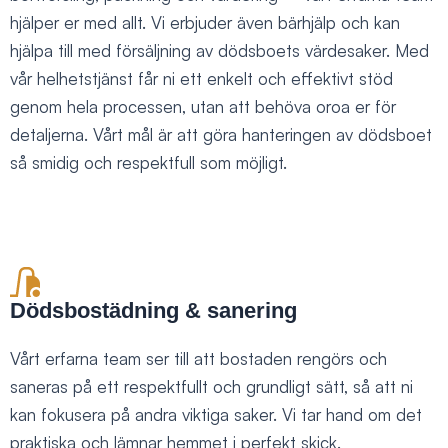
hjälper er med allt. Vi erbjuder även bärhjälp och kan
hjälpa till med försäljning av dödsboets värdesaker. Med
vår helhetstjänst får ni ett enkelt och effektivt stöd
genom hela processen, utan att behöva oroa er för
detaljerna. Vårt mål är att göra hanteringen av dödsboet
så smidig och respektfull som möjligt.
Dödsbostädning & sanering
Vårt erfarna team ser till att bostaden rengörs och
saneras på ett respektfullt och grundligt sätt, så att ni
kan fokusera på andra viktiga saker. Vi tar hand om det
praktiska och lämnar hemmet i perfekt skick.