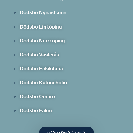
Dödsbo Nynäshamn
Dödsbo Linköping
Dödsbo Norrköping
Dödsbo Västerås
Dödsbo Eskilstuna
Dödsbo Katrineholm
Dödsbo Örebro
Dödsbo Falun
Offertförfrågan