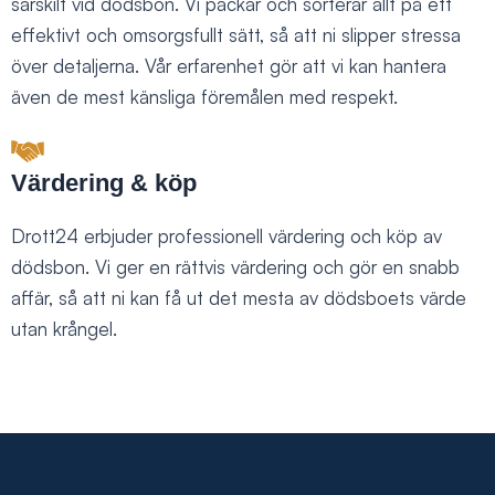
särskilt vid dödsbon. Vi packar och sorterar allt på ett
effektivt och omsorgsfullt sätt, så att ni slipper stressa
över detaljerna. Vår erfarenhet gör att vi kan hantera
även de mest känsliga föremålen med respekt.
Värdering & köp
Drott24 erbjuder professionell värdering och köp av
dödsbon. Vi ger en rättvis värdering och gör en snabb
affär, så att ni kan få ut det mesta av dödsboets värde
utan krångel.