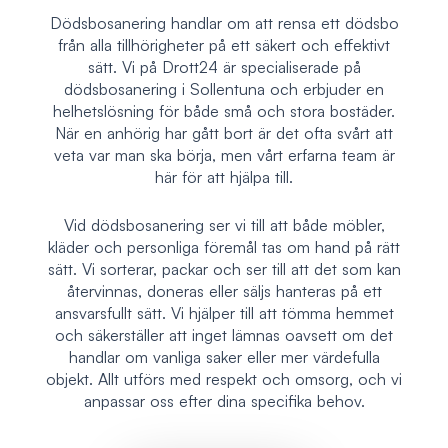
Dödsbosanering handlar om att rensa ett dödsbo
från alla tillhörigheter på ett säkert och effektivt
sätt. Vi på Drott24 är specialiserade på
dödsbosanering i Sollentuna och erbjuder en
helhetslösning för både små och stora bostäder.
När en anhörig har gått bort är det ofta svårt att
veta var man ska börja, men vårt erfarna team är
här för att hjälpa till.
Vid dödsbosanering ser vi till att både möbler,
kläder och personliga föremål tas om hand på rätt
sätt. Vi sorterar, packar och ser till att det som kan
återvinnas, doneras eller säljs hanteras på ett
ansvarsfullt sätt. Vi hjälper till att tömma hemmet
och säkerställer att inget lämnas oavsett om det
handlar om vanliga saker eller mer värdefulla
objekt. Allt utförs med respekt och omsorg, och vi
anpassar oss efter dina specifika behov.