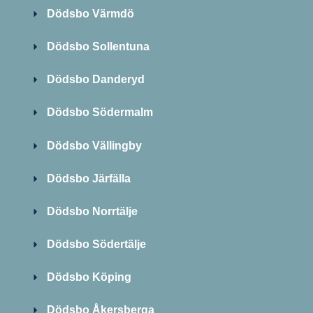
Dödsbo Värmdö
Dödsbo Sollentuna
Dödsbo Danderyd
Dödsbo Södermalm
Dödsbo Vällingby
Dödsbo Järfälla
Dödsbo Norrtälje
Dödsbo Södertälje
Dödsbo Köping
Dödsbo Åkersberga