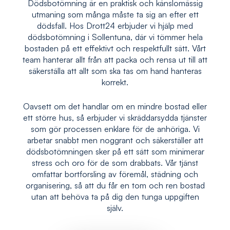
Dödsbotömning är en praktisk och känslomässig
utmaning som många måste ta sig an efter ett
dödsfall. Hos Drott24 erbjuder vi hjälp med
dödsbotömning i Sollentuna, där vi tömmer hela
bostaden på ett effektivt och respektfullt sätt. Vårt
team hanterar allt från att packa och rensa ut till att
säkerställa att allt som ska tas om hand hanteras
korrekt.
Oavsett om det handlar om en mindre bostad eller
ett större hus, så erbjuder vi skräddarsydda tjänster
som gör processen enklare för de anhöriga. Vi
arbetar snabbt men noggrant och säkerställer att
dödsbotömningen sker på ett sätt som minimerar
stress och oro för de som drabbats. Vår tjänst
omfattar bortforsling av föremål, städning och
organisering, så att du får en tom och ren bostad
utan att behöva ta på dig den tunga uppgiften
själv.