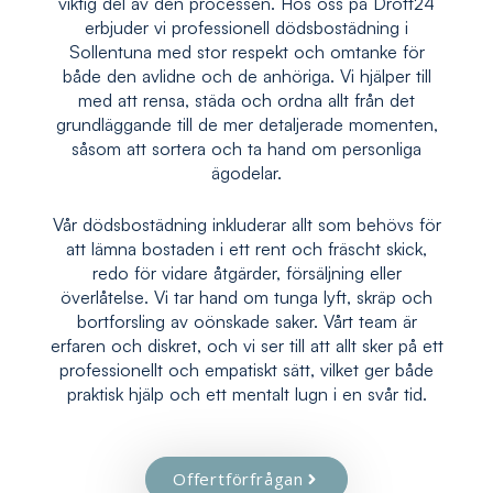
viktig del av den processen. Hos oss på Drott24
erbjuder vi professionell dödsbostädning i
Sollentuna med stor respekt och omtanke för
både den avlidne och de anhöriga. Vi hjälper till
med att rensa, städa och ordna allt från det
grundläggande till de mer detaljerade momenten,
såsom att sortera och ta hand om personliga
ägodelar.
Vår dödsbostädning inkluderar allt som behövs för
att lämna bostaden i ett rent och fräscht skick,
redo för vidare åtgärder, försäljning eller
överlåtelse. Vi tar hand om tunga lyft, skräp och
bortforsling av oönskade saker. Vårt team är
erfaren och diskret, och vi ser till att allt sker på ett
professionellt och empatiskt sätt, vilket ger både
praktisk hjälp och ett mentalt lugn i en svår tid.
Offertförfrågan