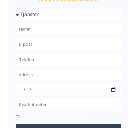
Acceptera vår integritetspolicy