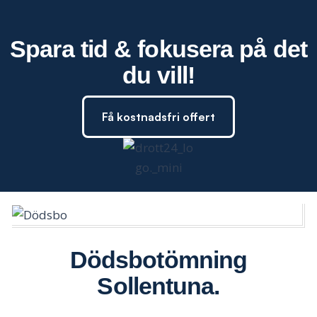
Spara tid & fokusera på det
du vill!
Få kostnadsfri offert
Dödsbotömning
Sollentuna
.