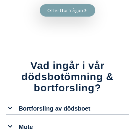
Offertförfrågan
Vad ingår i vår
dödsbotömning &
bortforsling?
Bortforsling av dödsboet
Möte