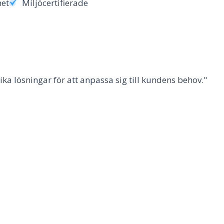
het
Miljöcertifierade
lika lösningar för att anpassa sig till kundens behov."