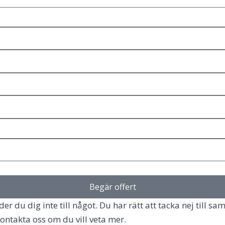
Begär offert
r du dig inte till något. Du har rätt att tacka nej till sam
ontakta oss om du vill veta mer.