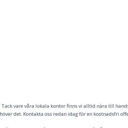
ack vare våra lokala kontor finns vi alltid nära till han
höver det. Kontakta oss redan idag för en kostnadsfri of