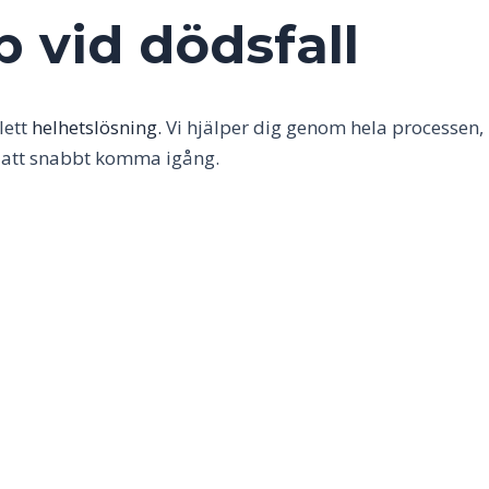
p vid dödsfall
lett
helhetslösning.
Vi hjälper dig genom hela processen,
ör att snabbt komma igång.