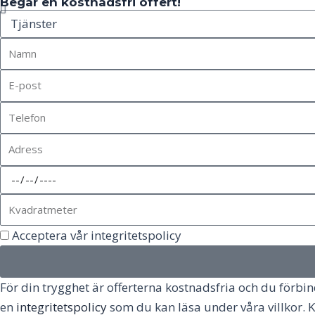
Begär en kostnadsfri offert!
Acceptera vår integritetspolicy
För din trygghet är offerterna kostnadsfria och du förbinde
en
integritetspolicy
som du kan läsa under våra villkor. K