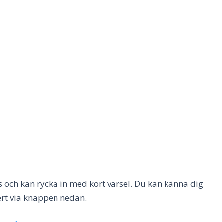
ds och kan rycka in med kort varsel. Du kan känna dig
fert via knappen nedan.