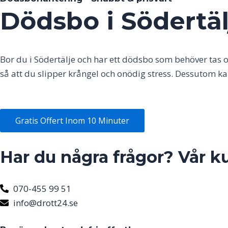
Dödsbo i Södertäl
Bor du i
Södertälje
och har ett dödsbo som behöver tas o
så att du slipper krångel och onödig stress. Dessutom k
Gratis Offert Inom 10 Minuter
Har du några frågor? Vår k
070-455 99 51
info@drott24.se