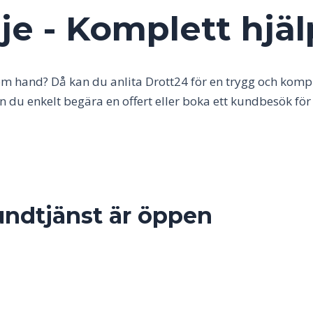
je - Komplett hjäl
m hand? Då kan du anlita Drott24 för en trygg och komp
an du enkelt begära en offert eller boka ett kundbesök f
undtjänst är öppen