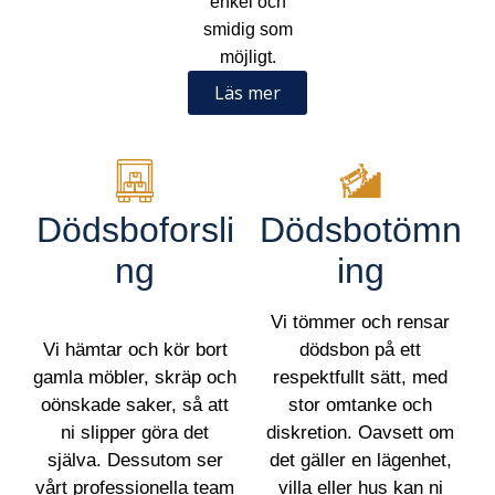
enkel och
smidig som
möjligt.
Läs mer
Dödsboforsli
Dödsbotömn
ng
ing
Vi tömmer och rensar
Vi hämtar och kör bort
dödsbon på ett
gamla möbler, skräp och
respektfullt sätt, med
oönskade saker, så att
stor omtanke och
ni slipper göra det
diskretion. Oavsett om
själva. Dessutom ser
det gäller en lägenhet,
vårt professionella team
villa eller hus kan ni