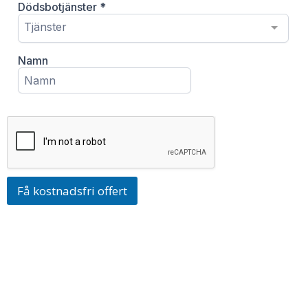
Få kostnadsfri offert