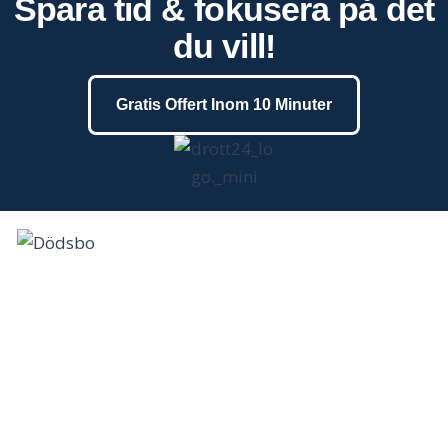
Spara tid & fokusera på det
du vill!
Gratis Offert Inom 10 Minuter