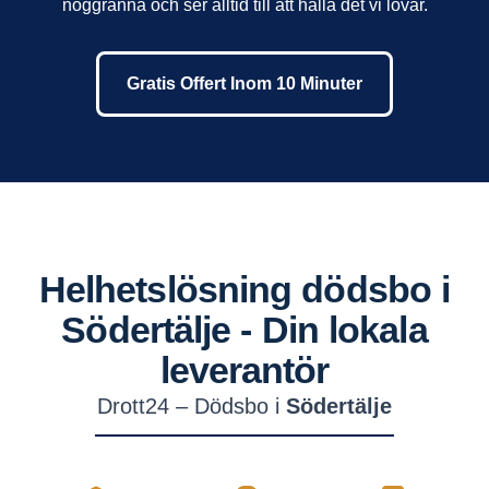
noggranna och ser alltid till att hålla det vi lovar.
Gratis Offert Inom 10 Minuter
Helhetslösning dödsbo i
Södertälje
- Din lokala
leverantör
Drott24 – Dödsbo i
Södertälje