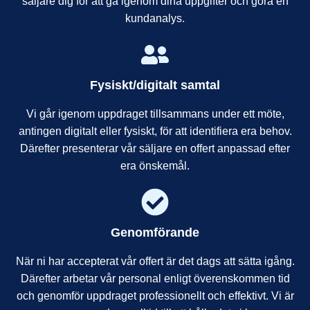
säljare dig för att gå igenom dina uppgifter och göra en
kundanalys.
Fysiskt/digitalt samtal
Vi går igenom uppdraget tillsammans under ett möte,
antingen digitalt eller fysiskt, för att identifiera era behov.
Därefter presenterar vår säljare en offert anpassad efter
era önskemål.
Genomförande
När ni har accepterat vår offert är det dags att sätta igång.
Därefter arbetar vår personal enligt överenskommen tid
och genomför uppdraget professionellt och effektivt. Vi är