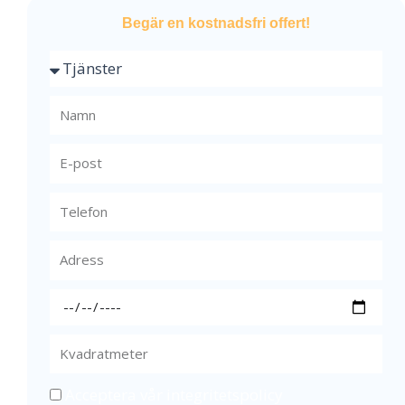
Begär en kostnadsfri offert!
Acceptera vår integritetspolicy