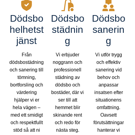
Dödsbo
Dödsbo
Dödsbo
helhetst
städnin
sanerin
jänst
g
g
Från
Vi erbjuder
Vi utför trygg
dödsbostädning
noggrann och
och effektiv
och sanering till
professionell
sanering vid
tömning,
städning av
behov och
bortforsling och
dödsbo och
anpassar
värdering
bostäder, där vi
insatsen efter
hjälper vi er
ser till att
situationens
hela vägen –
hemmet blir
omfattning.
med ett smidigt
skinande rent
Oavsett
och respektfullt
och redo för
förutsättningar
stöd så att ni
nästa steg.
hanterar vi