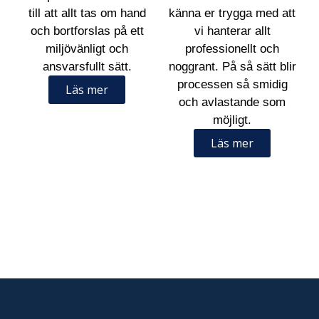
till att allt tas om hand
känna er trygga med att
och bortforslas på ett
vi hanterar allt
miljövänligt och
professionellt och
ansvarsfullt sätt.
noggrant. På så sätt blir
processen så smidig
Läs mer
och avlastande som
möjligt.
Läs mer