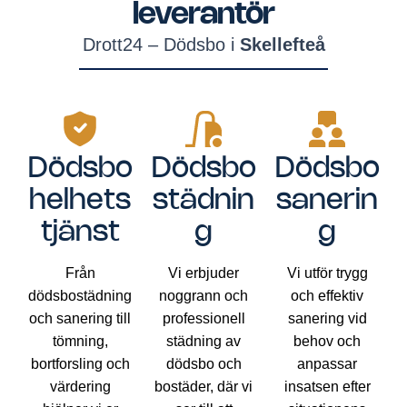
leverantör
Drott24 – Dödsbo i
Skellefteå
Dödsbo
Dödsbo
Dödsbo
helhets
städnin
sanerin
tjänst
g
g
Från
Vi erbjuder
Vi utför trygg
dödsbostädning
noggrann och
och effektiv
och sanering till
professionell
sanering vid
tömning,
städning av
behov och
bortforsling och
dödsbo och
anpassar
värdering
bostäder, där vi
insatsen efter