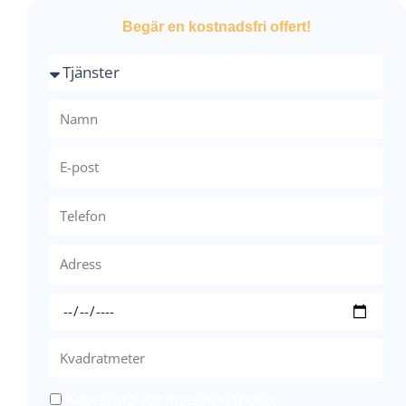
Begär en kostnadsfri offert!
Acceptera vår integritetspolicy