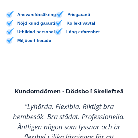
Ansvarsförsäkring
Prisgaranti
Nöjd kund garanti
Kollektivavtal
Utbildad personal
Lång erfarenhet
Miljöcertifierade
Kundomdömen - Dödsbo i
Skellefteå
"Lyhörda. Flexibla. Riktigt bra
hembesök. Bra städat. Professionella.
Äntligen någon som lyssnar och är
flexibel i ilika lösningar för att