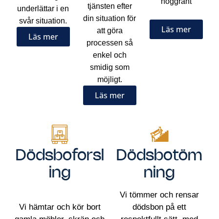
noggrant
tjänsten efter
underlättar i en
din situation för
svår situation.
Läs mer
att göra
Läs mer
processen så
enkel och
smidig som
möjligt.
Läs mer
Dödsboforsl
Dödsbotöm
ing
ning
Vi tömmer och rensar
Vi hämtar och kör bort
dödsbon på ett