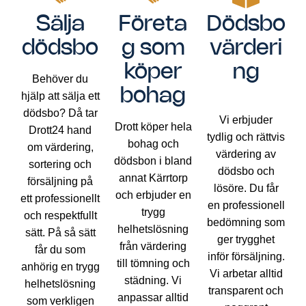
Sälja
Företa
Dödsbo
dödsbo
g som
värderi
köper
ng
Behöver du
bohag
hjälp att sälja ett
dödsbo? Då tar
Vi erbjuder
Drott köper hela
Drott24 hand
tydlig och rättvis
bohag och
om värdering,
värdering av
dödsbon i bland
sortering och
dödsbo och
annat Kärrtorp
försäljning på
lösöre. Du får
och erbjuder en
ett professionellt
en professionell
trygg
och respektfullt
bedömning som
helhetslösning
sätt. På så sätt
ger trygghet
från värdering
får du som
inför försäljning.
till tömning och
anhörig en trygg
Vi arbetar alltid
städning. Vi
helhetslösning
transparent och
anpassar alltid
som verkligen