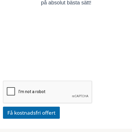
på absolut bästa sätt!
Få kostnadsfri offert