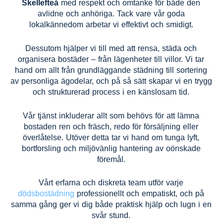
Skellefteå
med respekt och omtanke för både den
avlidne och anhöriga. Tack vare vår goda
lokalkännedom arbetar vi effektivt och smidigt.
Dessutom hjälper vi till med att rensa, städa och
organisera bostäder – från lägenheter till villor. Vi tar
hand om allt från grundläggande städning till sortering
av personliga ägodelar, och på så sätt skapar vi en trygg
och strukturerad process i en känslosam tid.
Vår tjänst inkluderar allt som behövs för att lämna
bostaden ren och fräsch, redo för försäljning eller
överlåtelse. Utöver detta tar vi hand om tunga lyft,
bortforsling och miljövänlig hantering av oönskade
föremål.
Vårt erfarna och diskreta team utför varje
dödsbostädning
professionellt och empatiskt, och på
samma gång ger vi dig både praktisk hjälp och lugn i en
svår stund.