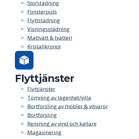
Storstädning
Fönsterputs
Flyttstädning
Visningsstädning
Mattvätt & tvätteri
Kristallkronor
Flyttjänster
Flyttjänster
Tömning av lägenhet/villa
Bortforsling av möbler & vitvaror
Bortforsling
Rensning av vind och källare
Magasinering