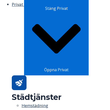
Privat
Stäng Privat
Öppna Privat
Städtjänster
Hemstädning