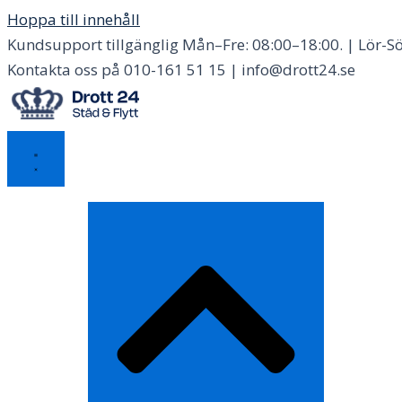
Hoppa till innehåll
Kundsupport tillgänglig Mån–Fre: 08:00–18:00. | Lör-Sö
Kontakta oss på 010-161 51 15 | info@drott24.se