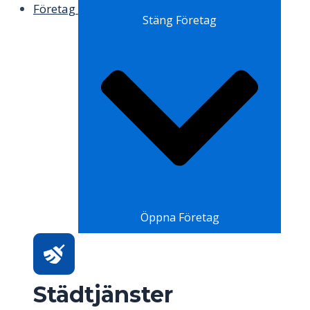
Företag
Stäng Företag
Öppna Företag
Städtjänster