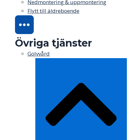
Nedmontering & uppmontering
Flytt till äldreboende
Övriga tjänster
Golvvård