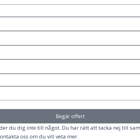
Begär offert
r du dig inte till något. Du har rätt att tacka nej till sam
ontakta oss om du vill veta mer.