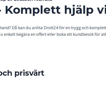
- Komplett hjälp v
and? Då kan du anlita Drott24 för en trygg och komplet
du enkelt begära en offert eller boka ett kundbesök för 
och prisvärt