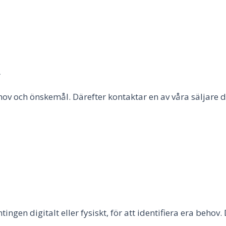
t
hov och önskemål. Därefter kontaktar en av våra säljare d
en digitalt eller fysiskt, för att identifiera era behov. 