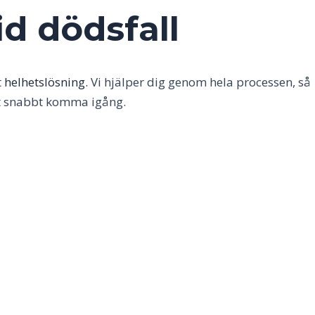
id dödsfall
t
helhetslösning.
Vi hjälper dig genom hela processen, så
att snabbt komma igång.