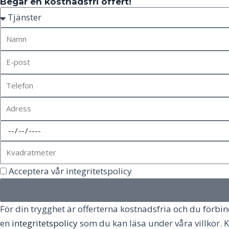
Begär en kostnadsfri offert!
Acceptera vår integritetspolicy
För din trygghet är offerterna kostnadsfria och du förbinde
en
integritetspolicy
som du kan läsa under våra villkor. K