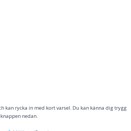
 och kan rycka in med kort varsel. Du kan känna dig trygg
ia knappen nedan.