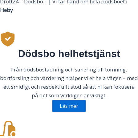
Drott24 – Dödsbo i | Vi tar hand om hela dödsboet i
Heby
Dödsbo helhetstjänst
Från dödsbostädning och sanering till tömning,
bortforsling och värdering hjälper vi er hela vägen – med
ett smidigt och respektfullt stöd så att ni kan fokusera
på det som verkligen är viktigt.
Läs mer