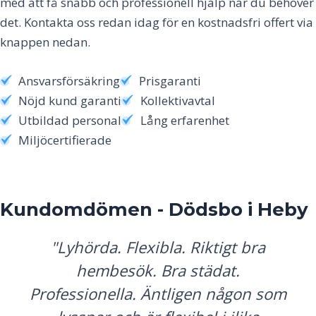
med att få snabb och professionell hjälp när du behöver
det. Kontakta oss redan idag för en kostnadsfri offert via
knappen nedan.
Ansvarsförsäkring
Prisgaranti
Nöjd kund garanti
Kollektivavtal
Utbildad personal
Lång erfarenhet
Miljöcertifierade
Kundomdömen - Dödsbo i
Heby
"Lyhörda. Flexibla. Riktigt bra
hembesök. Bra städat.
Professionella. Äntligen någon som