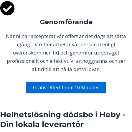
Genomförande
När ni har accepterat vår offert är det dags att sätta
igång. Därefter arbetar vår personal enligt
överenskommen tid och genomför uppdraget
professionellt och effektivt. Vi är noggranna och ser
alltid till att hålla det vi lovar.
Gratis Offert Inom 10 Minuter
Helhetslösning dödsbo i
Heby
-
Din lokala leverantör