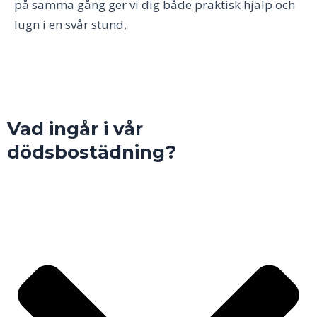
på samma gång ger vi dig både praktisk hjälp och
lugn i en svår stund.
Vad ingår i vår
dödsbostädning?