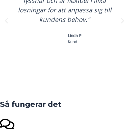
lyssnar och är flexibel i ilika
lösningar för att anpassa sig till
kundens behov."
Linda P
Kund
Så fungerar det