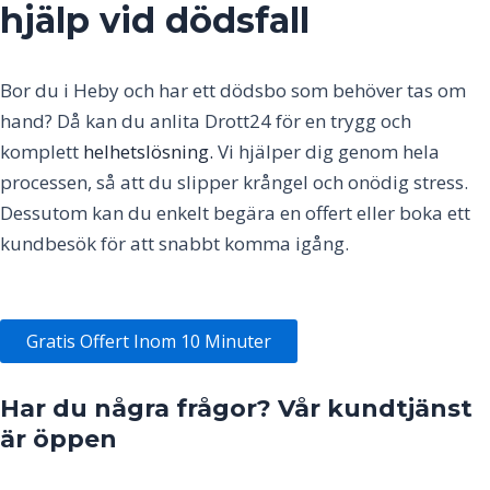
hjälp vid dödsfall
Bor du i
Heby
och har ett dödsbo som behöver tas om
hand? Då kan du anlita Drott24 för en trygg och
komplett
helhetslösning.
Vi hjälper dig genom hela
processen, så att du slipper krångel och onödig stress.
Dessutom kan du enkelt begära en offert eller boka ett
kundbesök för att snabbt komma igång.
Gratis Offert Inom 10 Minuter
Har du några frågor? Vår kundtjänst
är öppen