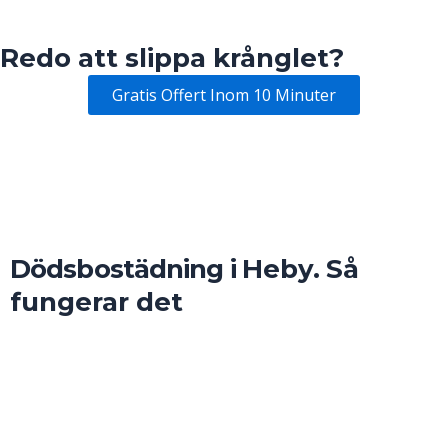
Redo att slippa krånglet?
Gratis Offert Inom 10 Minuter
Dödsbostädning i
Heby
.
Så
fungerar det