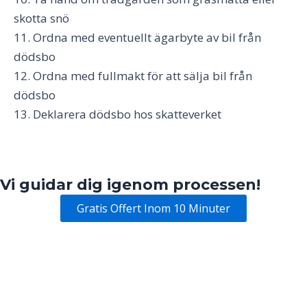
skotta snö
11. Ordna med eventuellt ägarbyte av bil från
dödsbo
12. Ordna med fullmakt för att sälja bil från
dödsbo
13. Deklarera dödsbo hos skatteverket
Vi guidar dig igenom processen!
Gratis Offert Inom 10 Minuter