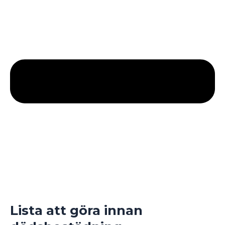
Lista att göra innan