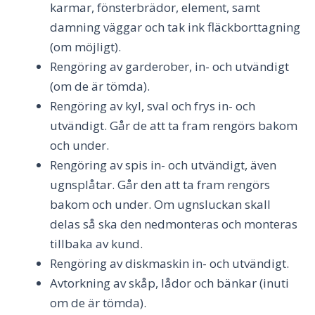
karmar, fönsterbrädor, element, samt
damning väggar och tak ink fläckborttagning
(om möjligt).
Rengöring av garderober, in- och utvändigt
(om de är tömda).
Rengöring av kyl, sval och frys in- och
utvändigt. Går de att ta fram rengörs bakom
och under.
Rengöring av spis in- och utvändigt, även
ugnsplåtar. Går den att ta fram rengörs
bakom och under. Om ugnsluckan skall
delas så ska den nedmonteras och monteras
tillbaka av kund.
Rengöring av diskmaskin in- och utvändigt.
Avtorkning av skåp, lådor och bänkar (inuti
om de är tömda).