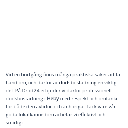
Vid en bortgång finns många praktiska saker att ta
hand om, och därför är
dödsbostädning
en viktig
del. På Drott24 erbjuder vi därför professionell
dödsbostädning i
Heby
med respekt och omtanke
för både den avlidne och anhöriga. Tack vare vår
goda lokalkännedom arbetar vi effektivt och
smidigt.