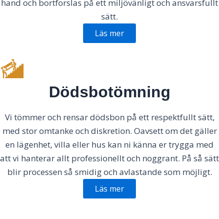
hand och bortforslas på ett miljövänligt och ansvarsfullt
sätt.
Läs mer
Dödsbotömning
Vi tömmer och rensar dödsbon på ett respektfullt sätt,
med stor omtanke och diskretion. Oavsett om det gäller
en lägenhet, villa eller hus kan ni känna er trygga med
att vi hanterar allt professionellt och noggrant. På så sätt
blir processen så smidig och avlastande som möjligt.
Läs mer