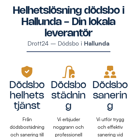
Helhetslösning dödsbo i
Hallunda - Din lokala
leverantör
Drott24 – Dödsbo i
Hallunda
Dödsbo
Dödsbo
Dödsbo
helhets
städnin
sanerin
tjänst
g
g
Från
Vi erbjuder
Vi utför trygg
dödsbostädning
noggrann och
och effektiv
och sanering till
professionell
sanering vid