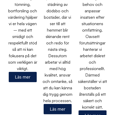
tömning,
städning av
behov och
bortforsling och
dödsbo och
anpassar
värdering hjälper
bostäder, där vi
insatsen efter
vi er hela vägen
ser till att
situationens
– med ett
hemmet blir
omfattning.
smidigt och
skinande rent
Oavsett
respektfullt stöd
och redo för
förutsättningar
så att ni kan
nästa steg.
hanterar vi
fokusera på det
Dessutom
arbetet diskret
som verkligen är
arbetar vi alltid
och
viktigt.
med hög
professionellt.
kvalitet, ansvar
Därmed
Läs mer
och omtanke, så
säkerställer vi att
att du kan känna
bostaden
dig trygg genom
återställs på ett
hela processen.
säkert och
korrekt sätt.
Läs mer