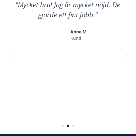
"Mycket bra! Jag är mycket nöjd. De
gjorde ett fint jobb."
Anne M
Kund