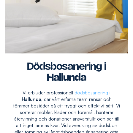
Dödsbosanering i
Hallunda
Vi erbjuder professionell
dödsbosanering
i
Hallunda
, där vårt erfarna team rensar och
tömmer bostäder på ett tryggt och effektivt sätt. Vi
sorterar möbler, kläder och föremål, hanterar
återvinning och donationer ansvarsfullt och ser till
att inget lämnas kvar. Vid avveckling av dödsbon
eller tömning av långtidsboenden är sanering ofta