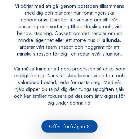
Vi börjar med att gå igenom bostaden tillsammans
med dig och planerar hur tömningen ska
genomföras. Därefter tar vi hand om allt från
packning och sortering till bortforsling och, vid
behov, städning. Oavsett om det handlar om en
mindre lägenhet eller ett större hus i
Hallunda
,
arbetar vårt team snabbt och noggrant för att
minska stressen för dig i en redan svår situation.
Vår målsättning är att göra processen så enkel som
möjligt för dig. När vi är klara lämnar vi en tom och
välordnad bostad, redo för nästa steg. Med vår
hjälp slipper du ta på dig den tunga uppgiften själv
och kan istället fokusera på det som är viktigast för
dig under denna tid.
Offertförfrågan