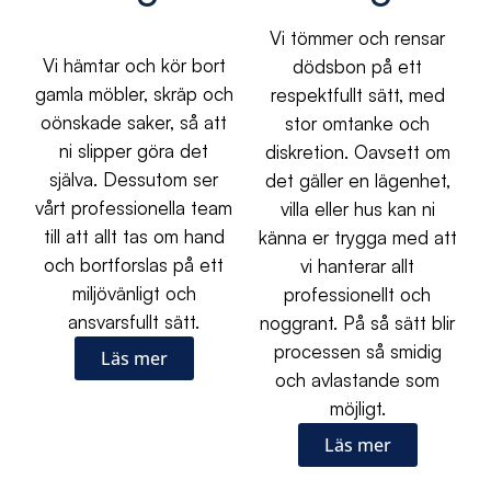
Vi tömmer och rensar
Vi hämtar och kör bort
dödsbon på ett
gamla möbler, skräp och
respektfullt sätt, med
oönskade saker, så att
stor omtanke och
ni slipper göra det
diskretion. Oavsett om
själva. Dessutom ser
det gäller en lägenhet,
vårt professionella team
villa eller hus kan ni
till att allt tas om hand
känna er trygga med att
och bortforslas på ett
vi hanterar allt
miljövänligt och
professionellt och
ansvarsfullt sätt.
noggrant. På så sätt blir
processen så smidig
Läs mer
och avlastande som
möjligt.
Läs mer