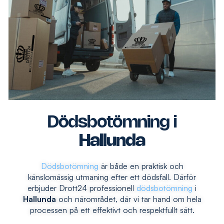
Dödsbotömning i
Hallunda
Dödsbotömning
är både en praktisk och
känslomässig utmaning efter ett dödsfall. Därför
erbjuder Drott24 professionell
dödsbotömning
i
Hallunda
och närområdet, där vi tar hand om hela
processen på ett effektivt och respektfullt sätt.