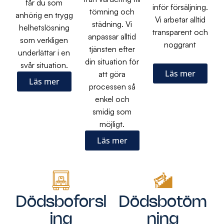
får du som
inför försäljning.
tömning och
anhörig en trygg
Vi arbetar alltid
städning. Vi
helhetslösning
transparent och
anpassar alltid
som verkligen
noggrant
tjänsten efter
underlättar i en
din situation för
svår situation.
Läs mer
att göra
Läs mer
processen så
enkel och
smidig som
möjligt.
Läs mer
Dödsboforsl
Dödsbotöm
ing
ning