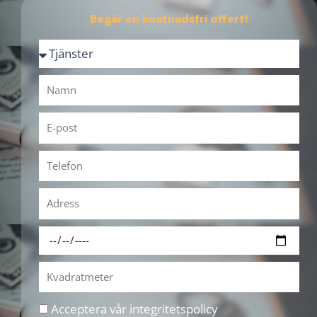
Begär en kostnadsfri offert!
Acceptera vår integritetspolicy