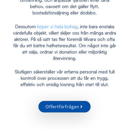
behov, oavsett om det gäller flytt,
bostadsförsäljning eller dödsbo.
Dessutom
köper vi hela bohag
, inte bara enstaka
värdefulla objekt, vilket skiljer oss från många andra
aktörer. På så sätt tas fler föremål tillvara och ofta
får du ett bättre helhetsresultat. Om något inte går
att sälja, ordnar vi donation eller miljöriktig
återvinning.
Slutligen säkerställer vår erfarna personal med full
kontroll över processen att du får en trygg,
effektiv och smidig lösning från start till slut.
Offertförfrågan