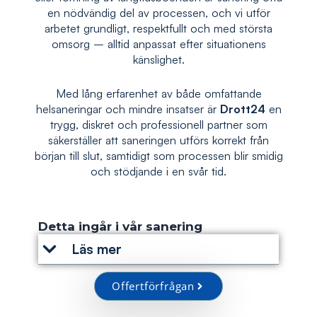
en nödvändig del av processen, och vi utför
arbetet grundligt, respektfullt och med största
omsorg – alltid anpassat efter situationens
känslighet.
Med lång erfarenhet av både omfattande
helsaneringar och mindre insatser är
Drott24
en
trygg, diskret och professionell partner som
säkerställer att saneringen utförs korrekt från
början till slut, samtidigt som processen blir smidig
och stödjande i en svår tid.
Detta ingår i vår sanering
Läs mer
Offertförfrågan