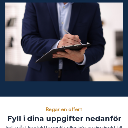
Begär en offert
Fyll i dina uppgifter nedanför
Fyll i vårt kontaktformulär eller hör av dig direkt till