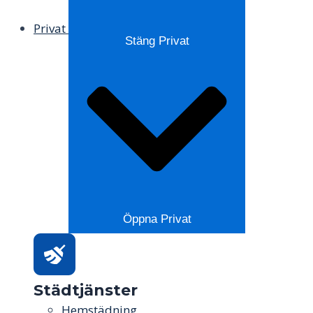
Privat
Stäng Privat
Öppna Privat
Städtjänster
Hemstädning