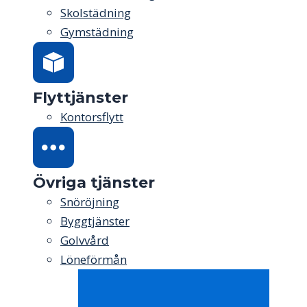
Skolstädning
Gymstädning
Flyttjänster
Kontorsflytt
Övriga tjänster
Snöröjning
Byggtjänster
Golvvård
Löneförmån