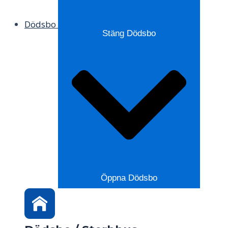
Dödsbo
Stäng Dödsbo
Öppna Dödsbo