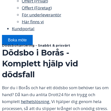
Offert (Privat)
Offert (Företag)
För underleverantör
Här finns vi
Kundportal
Boka möte
Dödsbohantering - Snabbt & prisvärt
Dödsbo i Borås
-
Komplett hjälp vid
dödsfall
Bor du i
Borås
och har ett dödsbo som behöver tas om
hand? Då kan du anlita Drott24 för en trygg och
komplett
helhetslösning.
Vi hjälper dig genom hela
processen, så att du slipper krångel och onödig stress.