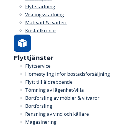
Flyttstädning
Visningsstädning
Mattvätt & tvätteri
Kristallkronor
Flyttjänster
Flyttservice
Homestyling inför bostadsförsäljning
Flytt till äldreboende
Tömning av lägenhet/villa
Bortforsling av möbler & vitvaror
Bortforsling
Rensning av vind och källare
Magasinering