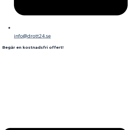
info@drott24.se
Begär en kostnadsfri offert!