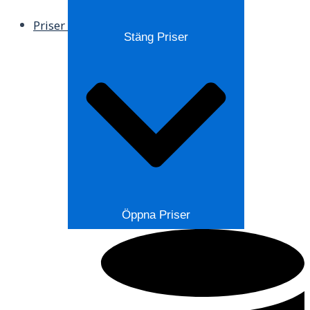
Priser
Stäng Priser
Öppna Priser