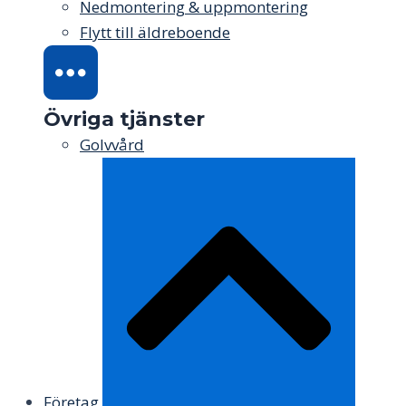
Nedmontering & uppmontering
Flytt till äldreboende
Övriga tjänster
Golvvård
Företag