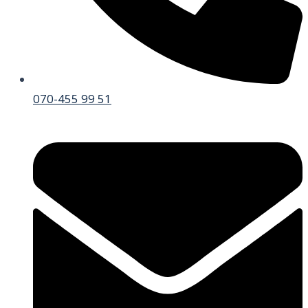
070-455 99 51