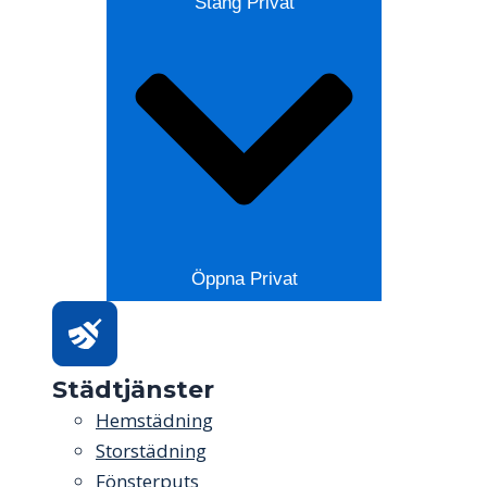
Stäng Privat
Öppna Privat
Städtjänster
Hemstädning
Storstädning
Fönsterputs