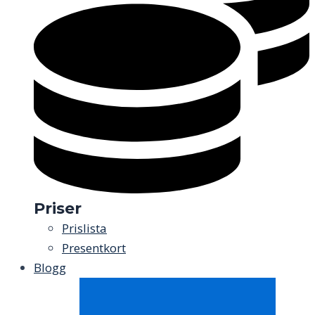
Priser
Prislista
Presentkort
Blogg