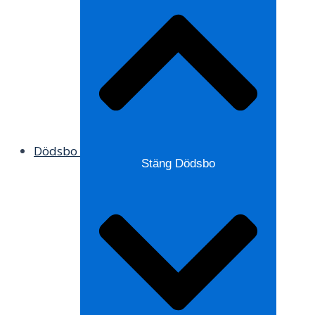
Dödsbo
Stäng Dödsbo