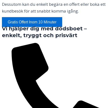
Dessutom kan du enkelt begära en offert eller boka ett
kundbesök för att snabbt komma igång.
Gratis Offert Inom 10 Minuter
Vi hjälper dig med dödsboet –
enkelt, tryggt och prisvärt