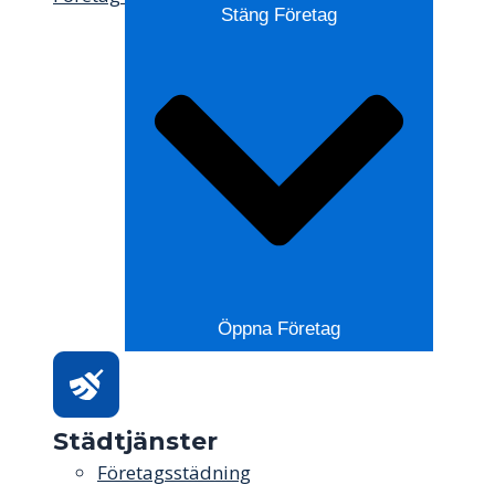
Stäng Företag
Öppna Företag
Städtjänster
Företagsstädning