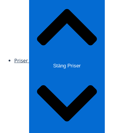
Priser
Stäng Priser