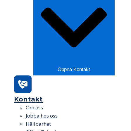
Öppna Kontakt
Kontakt
Om oss
Jobba hos oss
Hållbarhet