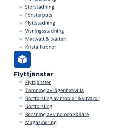
Storstädning
Fönsterputs
Flyttstädning
Visningsstädning
Mattvätt & tvätteri
Kristallkronor
Flyttjänster
Flyttjänster
Tömning av lägenhet/villa
Bortforsling av möbler & vitvaror
Bortforsling
Rensning av vind och källare
Magasinering