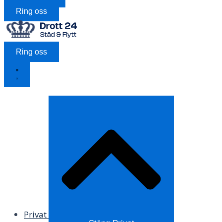
Ring oss
Ring oss
Privat