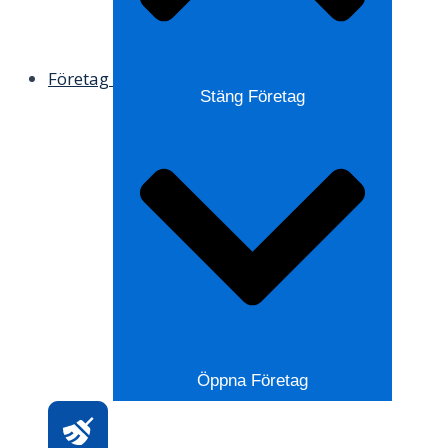
Företag
Stäng Företag
Öppna Företag