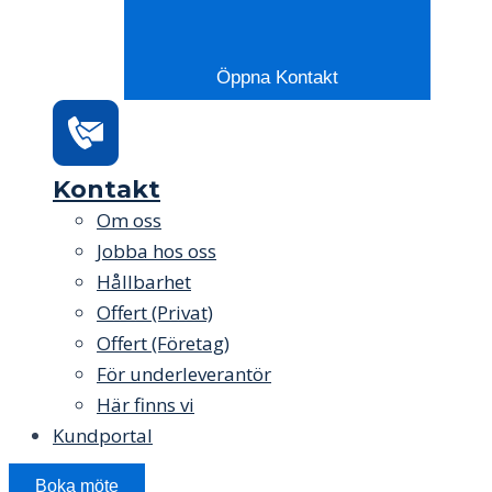
Öppna Kontakt
Kontakt
Om oss
Jobba hos oss
Hållbarhet
Offert (Privat)
Offert (Företag)
För underleverantör
Här finns vi
Kundportal
Boka möte