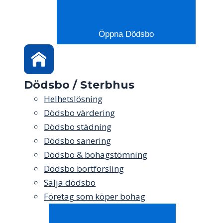
Öppna Dödsbo
Dödsbo / Sterbhus
Helhetslösning
Dödsbo värdering
Dödsbo städning
Dödsbo sanering
Dödsbo & bohagstömning
Dödsbo bortforsling
Sälja dödsbo
Företag som köper bohag