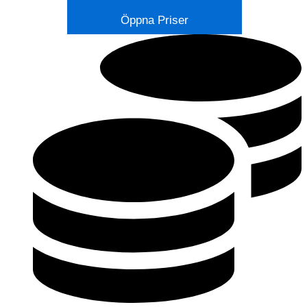
Öppna Priser