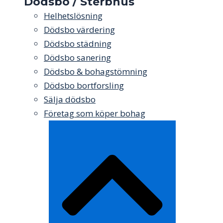
Dödsbo / Sterbhus
Helhetslösning
Dödsbo värdering
Dödsbo städning
Dödsbo sanering
Dödsbo & bohagstömning
Dödsbo bortforsling
Sälja dödsbo
Företag som köper bohag