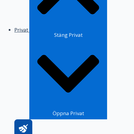
Privat
Stäng Privat
Öppna Privat