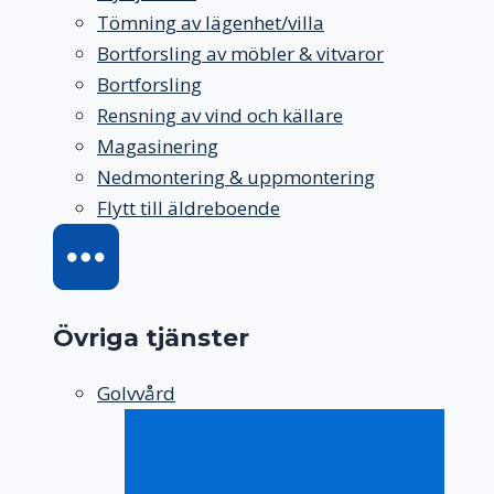
Tömning av lägenhet/villa
Bortforsling av möbler & vitvaror
Bortforsling
Rensning av vind och källare
Magasinering
Nedmontering & uppmontering
Flytt till äldreboende
Övriga tjänster
Golvvård