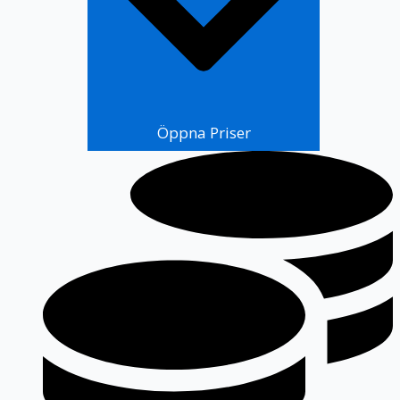
Öppna Priser