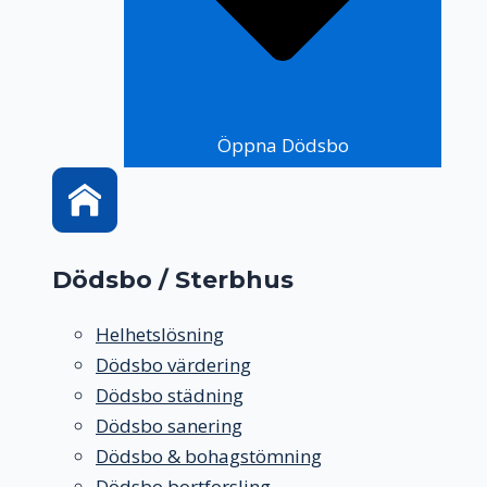
Öppna Dödsbo
Dödsbo / Sterbhus
Helhetslösning
Dödsbo värdering
Dödsbo städning
Dödsbo sanering
Dödsbo & bohagstömning
Dödsbo bortforsling