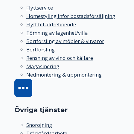
Flyttservice
Homestyling inför bostadsförsäljning
Flytt till äldreboende
Tömning av lägenhet/villa
Bortforsling av möbler & vitvaror
Bortforsling
Rensning av vind och källare
Magasinering
Nedmontering & uppmontering
Övriga tjänster
Snöröjning
Trädgårdsarbete