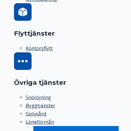
Flyttjänster
Kontorsflytt
Övriga tjänster
Snöröjning
Byggtjänster
Golvvård
Löneförmån