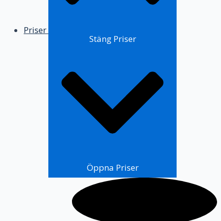
Priser
Stäng Priser
Öppna Priser