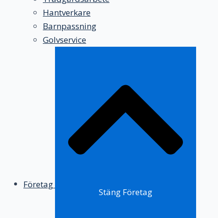
Hantverkare
Barnpassning
Golvservice
Företag
Stäng Företag