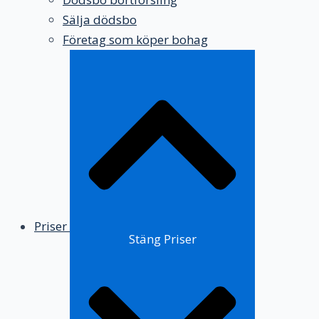
Sälja dödsbo
Företag som köper bohag
Priser
Stäng Priser