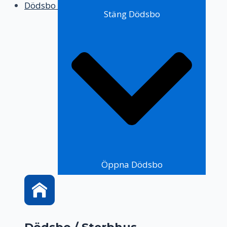
Dödsbo
Stäng Dödsbo
Öppna Dödsbo