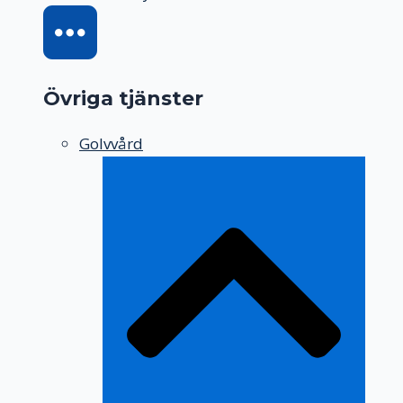
Övriga tjänster
Golvvård