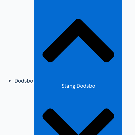
Dödsbo
Stäng Dödsbo