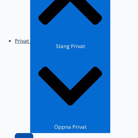
Privat
Stäng Privat
Öppna Privat