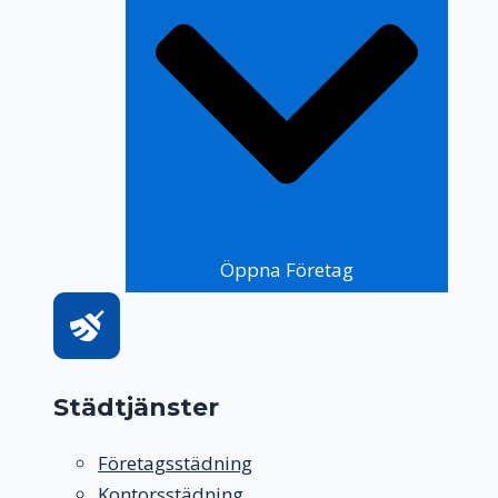
Öppna Företag
Städtjänster
Företagsstädning
Kontorsstädning