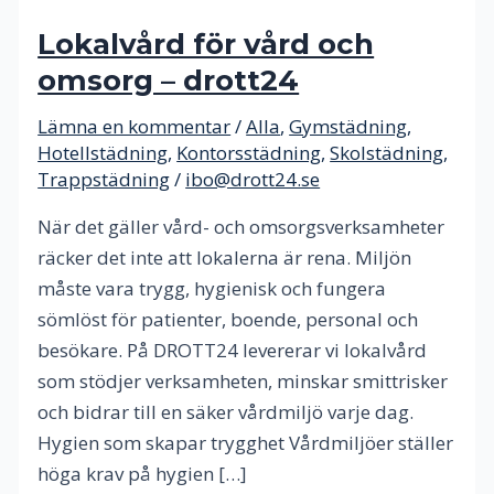
Lokalvård för vård och
omsorg – drott24
Lämna en kommentar
/
Alla
,
Gymstädning
,
Hotellstädning
,
Kontorsstädning
,
Skolstädning
,
Trappstädning
/
ibo@drott24.se
När det gäller vård- och omsorgsverksamheter
räcker det inte att lokalerna är rena. Miljön
måste vara trygg, hygienisk och fungera
sömlöst för patienter, boende, personal och
besökare. På DROTT24 levererar vi lokalvård
som stödjer verksamheten, minskar smittrisker
och bidrar till en säker vårdmiljö varje dag.
Hygien som skapar trygghet Vårdmiljöer ställer
höga krav på hygien […]