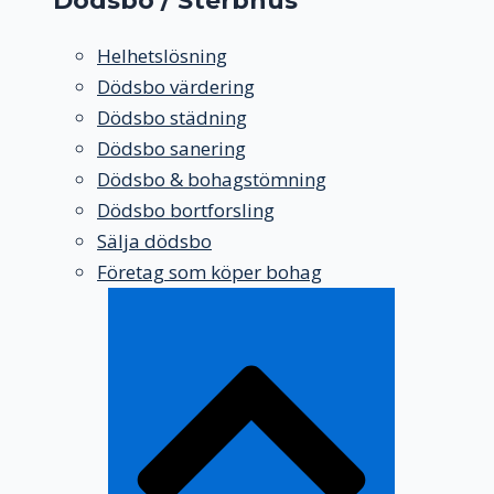
Dödsbo / Sterbhus
Helhetslösning
Dödsbo värdering
Dödsbo städning
Dödsbo sanering
Dödsbo & bohagstömning
Dödsbo bortforsling
Sälja dödsbo
Företag som köper bohag