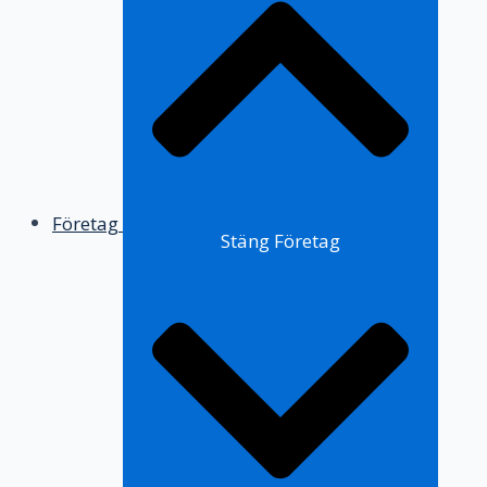
Företag
Stäng Företag