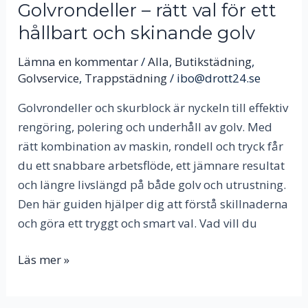
Golvrondeller – rätt val för ett
hållbart och skinande golv
Lämna en kommentar
/
Alla
,
Butikstädning
,
Golvservice
,
Trappstädning
/
ibo@drott24.se
Golvrondeller och skurblock är nyckeln till effektiv
rengöring, polering och underhåll av golv. Med
rätt kombination av maskin, rondell och tryck får
du ett snabbare arbetsflöde, ett jämnare resultat
och längre livslängd på både golv och utrustning.
Den här guiden hjälper dig att förstå skillnaderna
och göra ett tryggt och smart val. Vad vill du
Läs mer »