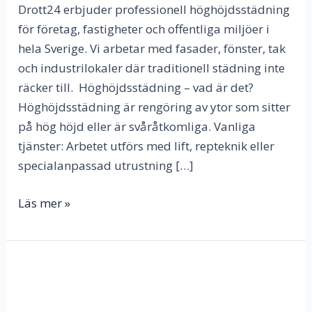
Drott24 erbjuder professionell höghöjdsstädning
för företag, fastigheter och offentliga miljöer i
hela Sverige. Vi arbetar med fasader, fönster, tak
och industrilokaler där traditionell städning inte
räcker till. Höghöjdsstädning – vad är det?
Höghöjdsstädning är rengöring av ytor som sitter
på hög höjd eller är svåråtkomliga. Vanliga
tjänster: Arbetet utförs med lift, repteknik eller
specialanpassad utrustning […]
Läs mer »
Butiksstädning
och
städning