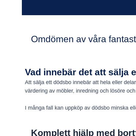
Omdömen av våra fantast
Vad innebär det att sälja 
Att sälja ett dödsbo innebär att hela eller del
värdering av möbler, inredning och lösöre och
I många fall kan uppköp av dödsbo minska elle
Komplett hjälp med bort