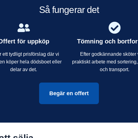
Så fungerar det
Offert för uppköp
Tömning och bortfor
 ett tydligt prisförslag där vi
Efter godkännande sköter v
en köper hela dödsboet eller
praktiskt arbete med sortering,
delar av det.
och transport.
Begär en offert
tt sälja