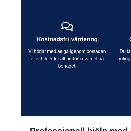
Kostnadsfri värdering
Vi börjar med att gå igenom bostaden
Du får
eller bilder för att bedöma värdet på
anting
bohaget.
Professionell hjälp med a