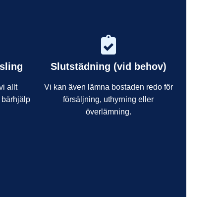
sling
Slutstädning (vid behov)
i allt
Vi kan även lämna bostaden redo för
 bärhjälp
försäljning, uthyrning eller
överlämning.