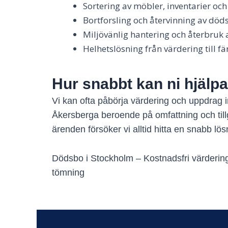
Sortering av möbler, inventarier och
Bortforsling och återvinning av död
Miljövänlig hantering och återbruk 
Helhetslösning från värdering till 
Hur snabbt kan ni hjälpa 
Vi kan ofta påbörja värdering och uppdrag
Åkersberga beroende på omfattning och till
ärenden försöker vi alltid hitta en snabb lös
Dödsbo i Stockholm – Kostnadsfri värderin
tömning