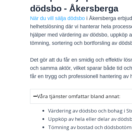
dödsbo - Åkersberga
När du vill sälja dödsbo
i Åkersberga erbjud
helhetslösning där vi hanterar hela processen
hjälper med värdering av dödsbo, uppköp a
tömning, sortering och bortforsling av döds
Det gör att du får en smidig och effektiv lös
och samma aktör, vilket sparar både tid oc
får en trygg och professionell hantering av
Våra tjänster omfattar bland annat:
Värdering av dödsbo och bohag i S
Uppköp av hela eller delar av döds
Tömning av bostad och dödsbotöm