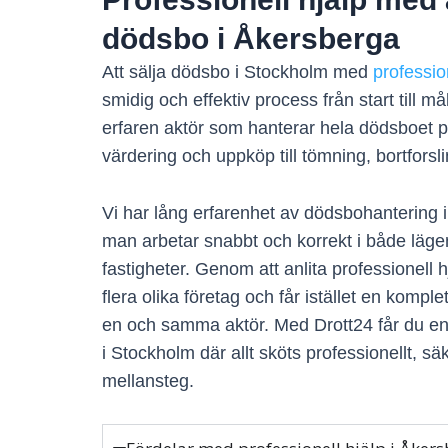
dödsbo i Åkersberga
Att sälja dödsbo i Stockholm med
professio
smidig och effektiv process från start till m
erfaren aktör som hanterar hela dödsboet på 
värdering och uppköp till tömning, bortforsl
Vi har lång erfarenhet av dödsbohantering 
man arbetar snabbt och korrekt i både lägenh
fastigheter. Genom att anlita professionell 
flera olika företag och får istället en komplet
en och samma aktör. Med Drott24 får du en
i Stockholm där allt sköts professionellt, s
mellansteg.