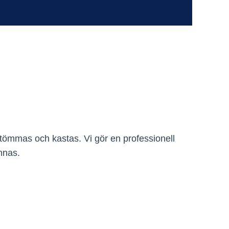
rt tömmas och kastas. Vi gör en professionell
nnas.