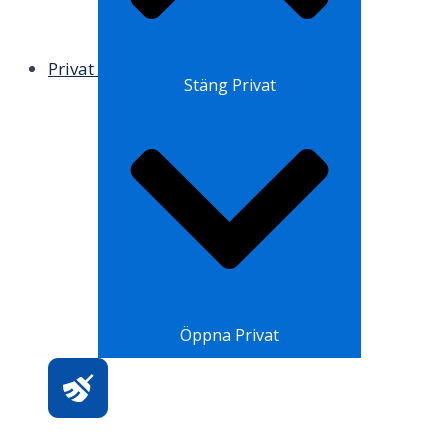
Privat
Stäng Privat
Öppna Privat