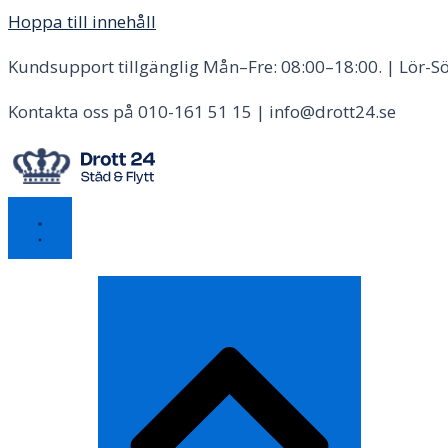
Hoppa till innehåll
Kundsupport tillgänglig Mån–Fre: 08:00–18:00. | Lör-Sö
Kontakta oss på 010-161 51 15 | info@drott24.se