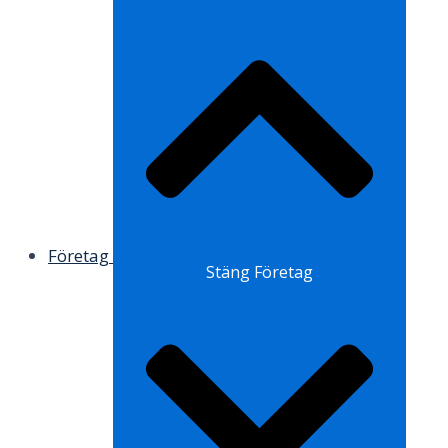
Företag
Stäng Företag