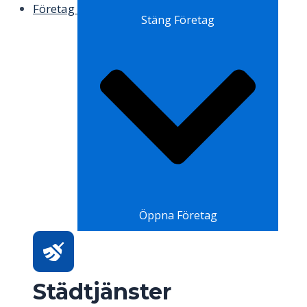
Företag
Stäng Företag
Öppna Företag
Städtjänster