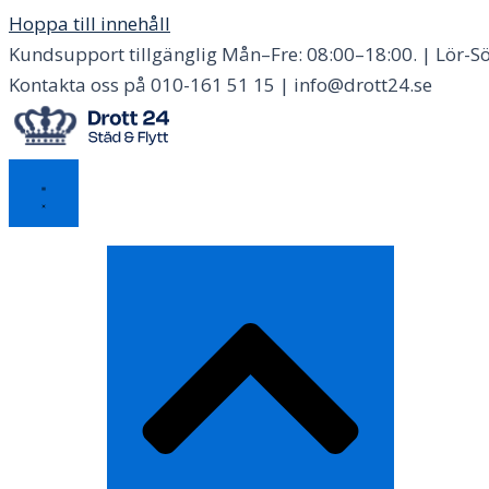
Hoppa till innehåll
Kundsupport tillgänglig Mån–Fre: 08:00–18:00. | Lör-Sö
Kontakta oss på 010-161 51 15 | info@drott24.se