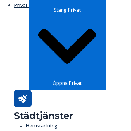
Privat
Stäng Privat
Öppna Privat
Städtjänster
Hemstädning