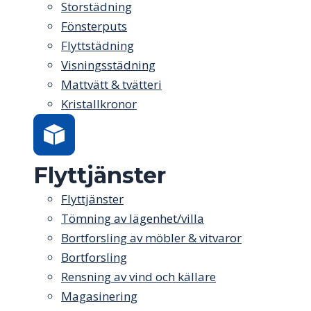
Storstädning
Fönsterputs
Flyttstädning
Visningsstädning
Mattvätt & tvätteri
Kristallkronor
Flyttjänster
Flyttjänster
Tömning av lägenhet/villa
Bortforsling av möbler & vitvaror
Bortforsling
Rensning av vind och källare
Magasinering