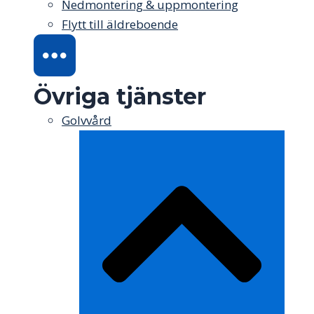
Nedmontering & uppmontering
Flytt till äldreboende
Övriga tjänster
Golvvård