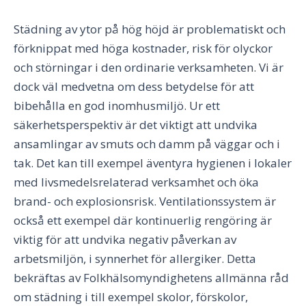
Städning av ytor på hög höjd är problematiskt och
förknippat med höga kostnader, risk för olyckor
och störningar i den ordinarie verksamheten. Vi är
dock väl medvetna om dess betydelse för att
bibehålla en god inomhusmiljö. Ur ett
säkerhetsperspektiv är det viktigt att undvika
ansamlingar av smuts och damm på väggar och i
tak. Det kan till exempel äventyra hygienen i lokaler
med livsmedelsrelaterad verksamhet och öka
brand- och explosionsrisk. Ventilationssystem är
också ett exempel där kontinuerlig rengöring är
viktig för att undvika negativ påverkan av
arbetsmiljön, i synnerhet för allergiker. Detta
bekräftas av Folkhälsomyndighetens allmänna råd
om städning i till exempel skolor, förskolor,