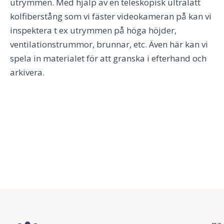
utrymmen. Med hjälp av en teleskopisk ultralätt
kolfiberstång som vi fäster videokameran på kan vi
inspektera t ex utrymmen på höga höjder,
ventilationstrummor, brunnar, etc. Även här kan vi
spela in materialet för att granska i efterhand och
arkivera.