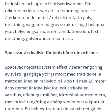
fritidshem och öppen fritidsverksamhet. Där
rekommenderar man att storstädning bör ske
återkommande under året och omfatta golv,
inredning, väggar med grov struktur, högt belägna
ytor, belysningsarmaturer, ventilationsdon, textil
inredning, golvbrunnar med mera.
Spacevac är dealiskt för jobb både ute och inne
Spacevac höjdstädsystem effektiviserar rengöring
av svårtillgängliga ytor jämfört med traditionella
metoder. Med en räckvidd på upp till hela 20 meter
är systemet är idealiskt för industrilokaler,
varuhus, offentliga miljöer, idrottshallar med mera,
men också rengöring av hängrännor och takpartier
utomhus. Ett helt nytt sätt att tänka när det gäller