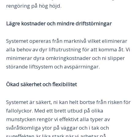
rengöring på hög höjd.
Lägre kostnader och mindre driftstörningar
Systemet opereras från marknivå vilket eliminerar
alla behov av dyr liftutrustning för att komma åt. Vi
minimerar dyra omkringkostnader och ni slipper
störande liftsystem och avspärrningar.
Ökad säkerhet och flexibilitet
Systemet är säkert, ni kan helt bortse från risken för
fallolyckor. Med ett brett utbud på olika
munstycken rengör vi effektivt alla typer av
svåråtkomliga ytor på väggar och i tak och
sugeffekten är lika stark när vi arbetar på