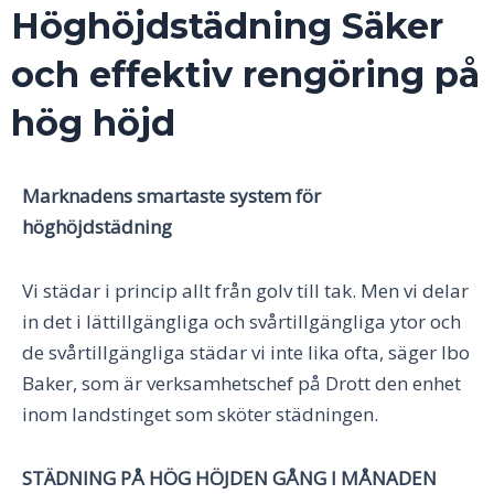
Höghöjdstädning Säker
och effektiv rengöring på
hög höjd
Marknadens smartaste system för
höghöjdstädning
Vi städar i princip allt från golv till tak. Men vi delar
in det i lättillgängliga och svårtillgängliga ytor och
de svårtillgängliga städar vi inte lika ofta, säger Ibo
Baker, som är verksamhetschef på Drott den enhet
inom landstinget som sköter städningen.
STÄDNING PÅ HÖG HÖJDEN GÅNG I MÅNADEN