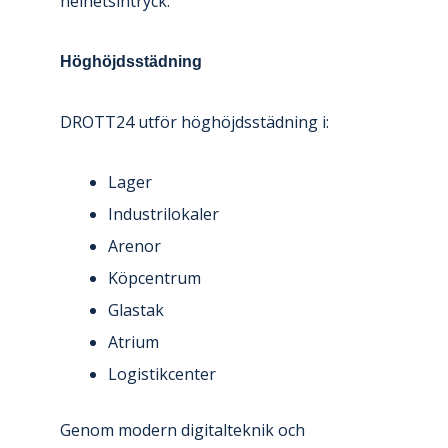
helhetsintryck.
Höghöjdsstädning
DROTT24 utför höghöjdsstädning i:
Lager
Industrilokaler
Arenor
Köpcentrum
Glastak
Atrium
Logistikcenter
Genom modern digitalteknik och