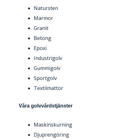
Natursten
Marmor
Granit
Betong
Epoxi
Industrigolv
Gummigolv
Sportgolv
Textilmattor
Våra golvvårdstjänster
Maskinskurning
Djuprengöring