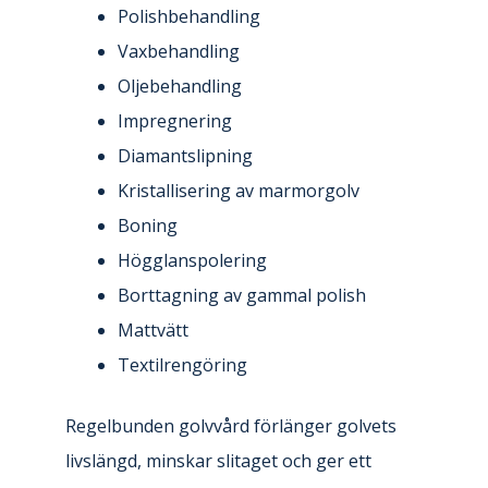
Polishbehandling
Vaxbehandling
Oljebehandling
Impregnering
Diamantslipning
Kristallisering av marmorgolv
Boning
Högglanspolering
Borttagning av gammal polish
Mattvätt
Textilrengöring
Regelbunden golvvård förlänger golvets
livslängd, minskar slitaget och ger ett