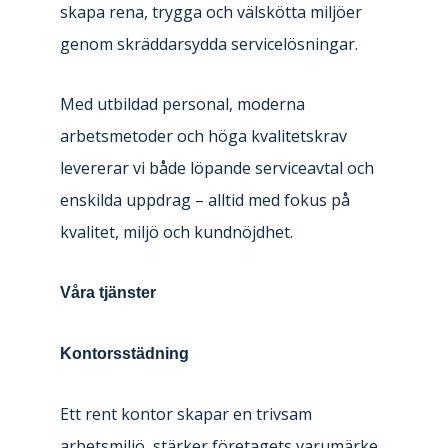
skapa rena, trygga och välskötta miljöer
genom skräddarsydda servicelösningar.
Med utbildad personal, moderna
arbetsmetoder och höga kvalitetskrav
levererar vi både löpande serviceavtal och
enskilda uppdrag – alltid med fokus på
kvalitet, miljö och kundnöjdhet.
Våra tjänster
Kontorsstädning
Ett rent kontor skapar en trivsam
arbetsmiljö, stärker företagets varumärke