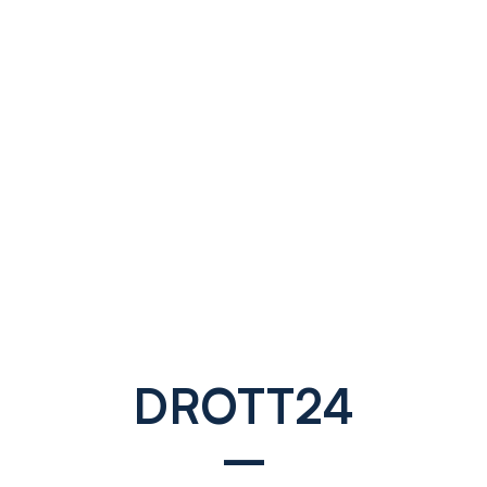
DROTT24
–