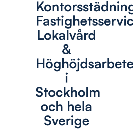
Kontorsstädnin
Fastighetsservic
Lokalvård
&
Höghöjdsarbet
i
Stockholm
och hela
Sverige